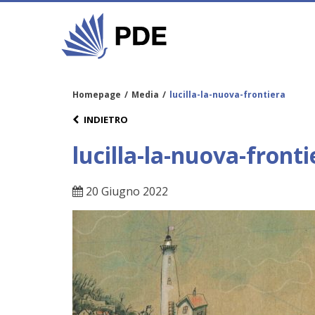
Homepage
/
Media
/
lucilla-la-nuova-frontiera
INDIETRO
lucilla-la-nuova-fronti
20 Giugno 2022