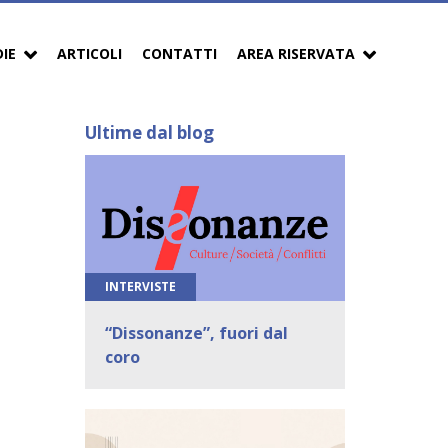
DIE
ARTICOLI
CONTATTI
AREA RISERVATA
Ultime dal blog
INTERVISTE
“Dissonanze”, fuori dal
coro