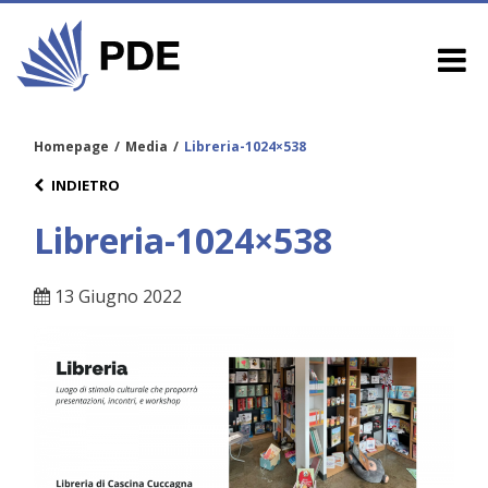
Homepage
/
Media
/
Libreria-1024×538
INDIETRO
Libreria-1024×538
13 Giugno 2022