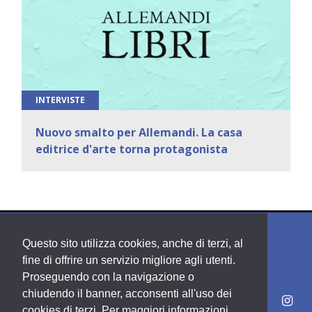
INTERVISTE
Nuovo smalto per Allemandi. La casa
editrice d'arte torna protagonista
Questo sito utilizza cookies, anche di terzi, al
fine di offrire un servizio migliore agli utenti.
Proseguendo con la navigazione o
chiudendo il banner, acconsenti all'uso dei
cookies di terzi. Per maggiori informazioni