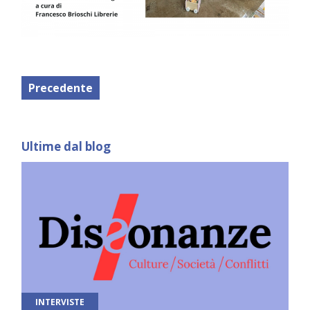
Precedente
Ultime dal blog
INTERVISTE