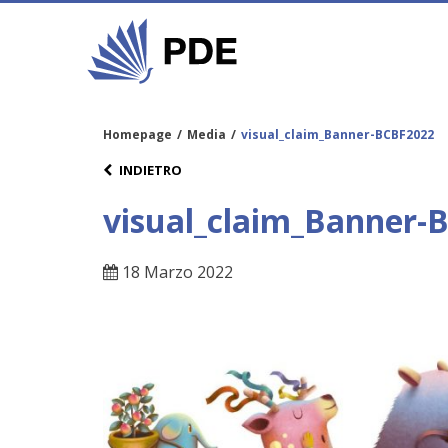
Homepage
/
Media
/
visual_claim_Banner-BCBF2022
INDIETRO
visual_claim_Banner-
18 Marzo 2022