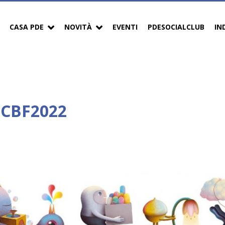
CASA PDE
NOVITÀ
EVENTI
PDESOCIALCLUB
IN
BCBF2022