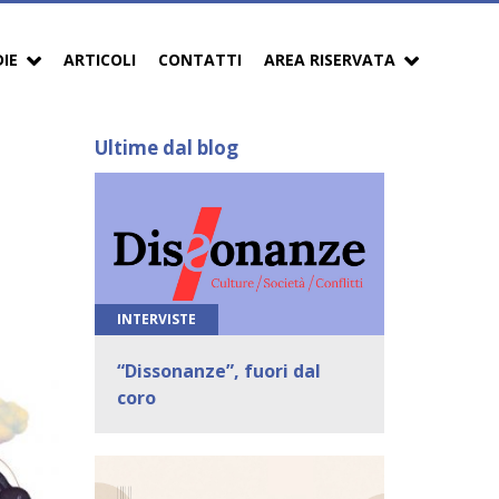
DIE
ARTICOLI
CONTATTI
AREA RISERVATA
Ultime dal blog
INTERVISTE
“Dissonanze”, fuori dal
coro