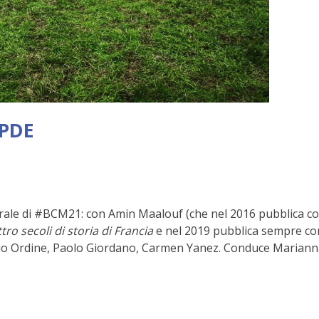
 PDE
ale di #BCM21: con Amin Maalouf (che nel 2016 pubblica co
ro secoli di storia di Francia
e nel 2019 pubblica sempre co
cio Ordine, Paolo Giordano, Carmen Yanez. Conduce Marian