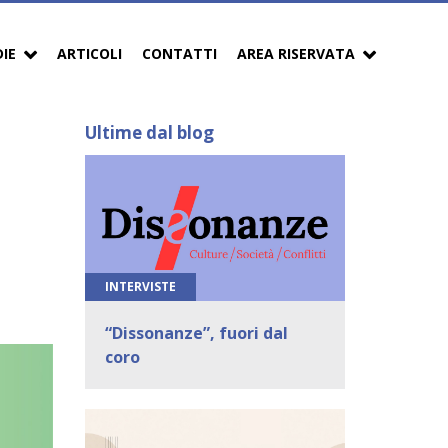
DIE
ARTICOLI
CONTATTI
AREA RISERVATA
Ultime dal blog
INTERVISTE
“Dissonanze”, fuori dal
coro