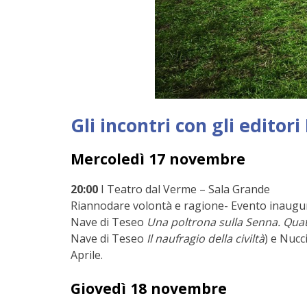
Gli incontri con gli editori
Mercoledì 17 novembre
20:00
I Teatro dal Verme – Sala Grande
Riannodare volontà e ragione- Evento inaugur
Nave di Teseo
Una poltrona sulla Senna. Quatt
Nave di Teseo
Il naufragio della civiltà
) e Nuc
Aprile.
Giovedì 18 novembre