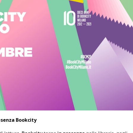
esenza Bookcity