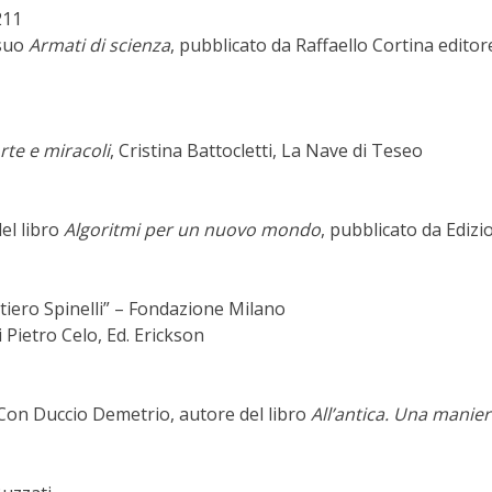
211
 suo
Armati di scienza
, pubblicato da Raffaello Cortina editor
orte e miracoli
, Cristina Battocletti, La Nave di Teseo
del libro
Algoritmi per un nuovo mondo
, pubblicato da Edizi
ltiero Spinelli” – Fondazione Milano
 Pietro Celo, Ed. Erickson
? Con Duccio Demetrio, autore del libro
All’antica. Una manie