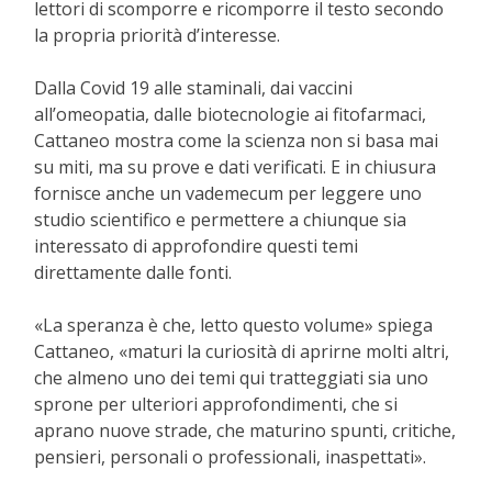
lettori di scomporre e ricomporre il testo secondo
la propria priorità d’interesse.
Dalla Covid 19 alle staminali, dai vaccini
all’omeopatia, dalle biotecnologie ai fitofarmaci,
Cattaneo mostra come la scienza non si basa mai
su miti, ma su prove e dati verificati. E in chiusura
fornisce anche un vademecum per leggere uno
studio scientifico e permettere a chiunque sia
interessato di approfondire questi temi
direttamente dalle fonti.
«La speranza è che, letto questo volume» spiega
Cattaneo, «maturi la curiosità di aprirne molti altri,
che almeno uno dei temi qui tratteggiati sia uno
sprone per ulteriori approfondimenti, che si
aprano nuove strade, che maturino spunti, critiche,
pensieri, personali o professionali, inaspettati».