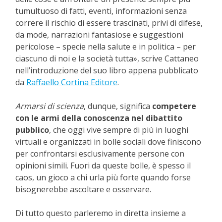
tumultuoso di fatti, eventi, informazioni senza
correre il rischio di essere trascinati, privi di difese,
da mode, narrazioni fantasiose e suggestioni
pericolose – specie nella salute e in politica – per
ciascuno di noi e la società tutta», scrive Cattaneo
nell’introduzione del suo libro appena pubblicato
da
Raffaello Cortina Editore
.
Armarsi di scienza
, dunque, significa
competere
con le armi della conoscenza nel dibattito
pubblico
, che oggi vive sempre di più in luoghi
virtuali e organizzati in bolle sociali dove finiscono
per confrontarsi esclusivamente persone con
opinioni simili. Fuori da queste bolle, è spesso il
caos, un gioco a chi urla più forte quando forse
bisognerebbe ascoltare e osservare.
Di tutto questo parleremo in diretta insieme a