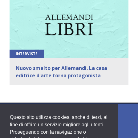
INTERVISTE
Nuovo smalto per Allemandi. La casa
editrice d'arte torna protagonista
Questo sito utilizza cookies, anche di terzi, al
fine di offrire un servizio migliore agli utenti.
Proseguendo con la navigazione o