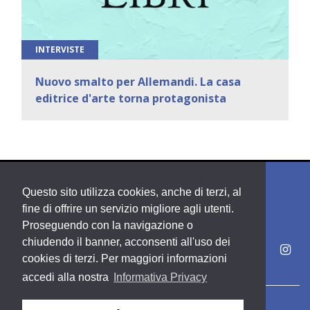
INTERVISTE
Nuovo smalto per Allemandi. La casa
editrice d'arte torna protagonista
Questo sito utilizza cookies, anche di terzi, al
fine di offrire un servizio migliore agli utenti.
Proseguendo con la navigazione o
chiudendo il banner, acconsenti all'uso dei
cookies di terzi. Per maggiori informazioni
accedi alla nostra
Informativa Privacy
Copyright PDE srl società del Gruppo Feltrinelli S. p. A.