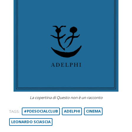
La copertina di Questo non è un racconto
TAGS:
#PDESOCIALCLUB
ADELPHI
CINEMA
LEONARDO SCIASCIA