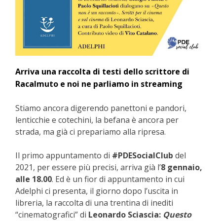
Arriva una raccolta di testi dello scrittore di
Racalmuto e noi ne parliamo in streaming
Stiamo ancora digerendo panettoni e pandori,
lenticchie e cotechini, la befana è ancora per
strada, ma già ci prepariamo alla ripresa.
Il primo appuntamento di
#PDESocialClub
del
2021, per essere più precisi, arriva già l’
8 gennaio,
alle 18.00
. Ed è un fior di appuntamento in cui
Adelphi ci presenta, il giorno dopo l’uscita in
libreria, la raccolta di una trentina di inediti
“cinematografici” di
Leonardo Sciascia:
Questo