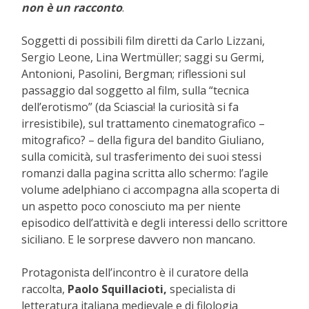
non è un racconto
.
Soggetti di possibili film diretti da Carlo Lizzani,
Sergio Leone, Lina Wertmüller; saggi su Germi,
Antonioni, Pasolini, Bergman; riflessioni sul
passaggio dal soggetto al film, sulla “tecnica
dell’erotismo” (da Sciascia! la curiosità si fa
irresistibile), sul trattamento cinematografico –
mitografico? – della figura del bandito Giuliano,
sulla comicità, sul trasferimento dei suoi stessi
romanzi dalla pagina scritta allo schermo: l’agile
volume adelphiano ci accompagna alla scoperta di
un aspetto poco conosciuto ma per niente
episodico dell’attività e degli interessi dello scrittore
siciliano. E le sorprese davvero non mancano.
Protagonista dell’incontro è il curatore della
raccolta,
Paolo Squillacioti,
specialista di
letteratura italiana medievale e di filologia