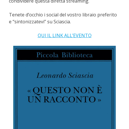
condividere questa diretta streaming.
Tenete d’occhio i social del vostro libraio preferito
e “sintonizzatevi” su Sciascia.
QUI IL LINK ALL’EVENTO