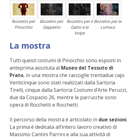
Bozzetto per
Bozzetto per
Bozzetto per il
Bozzetto per la
Pinocchio
Geppetto
Gatto e la
Lumaca
Volpe
La mostra
Tutti questi costumi di Pinocchio sono esposti in
anteprima assoluta al
Museo del Tessuto di
Prato
, in una mostra che raccoglie trentadue capi.
Venticinque sono stati realizzati dalla Sartoria
Tirelli, cinque dalla Sartoria Costumi d’Arte Peruzzi,
due da Cospazio 26, mentre le parrucche sono
opera di Rocchetti e Rocchetti.
Il percorso della mostra è articolato in
due sezioni
.
La prima è dedicata all’intero lavoro creativo di
Massimo Cantini Parrini e alla sua attività di