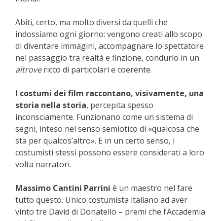
Abiti, certo, ma molto diversi da quelli che
indossiamo ogni giorno: vengono creati allo scopo
di diventare immagini, accompagnare lo spettatore
nel passaggio tra realtà e finzione, condurlo in un
altrove
ricco di particolari e coerente.
I costumi dei film raccontano, visivamente, una
storia nella storia
, percepita spesso
inconsciamente. Funzionano come un sistema di
segni, inteso nel senso semiotico di «qualcosa che
sta per qualcos’altro». E in un certo senso, i
costumisti stessi possono essere considerati a loro
volta narratori.
Massimo Cantini Parrini
è un maestro nel fare
tutto questo. Unico costumista italiano ad aver
vinto tre David di Donatello – premi che l’Accademia