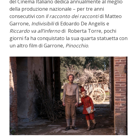
del Cinema Italiano dedica annualmente al meglio
della produzione nazionale – per tre anni
consecutivi con
Il racconto dei racconti
di Matteo
Garrone,
Indivisibili
di Edoardo De Angelis e
Riccardo va all’inferno
di Roberta Torre, pochi
giorni fa ha conquistato la sua quarta statuetta con
un altro film di Garrone,
Pinocchio
.