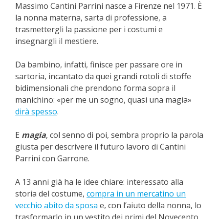
Massimo Cantini Parrini nasce a Firenze nel 1971. È
la nonna materna, sarta di professione, a
trasmettergli la passione per i costumi e
insegnargli il mestiere.
Da bambino, infatti, finisce per passare ore in
sartoria, incantato da quei grandi rotoli di stoffe
bidimensionali che prendono forma sopra il
manichino: «per me un sogno, quasi una magia»
dirà spesso
.
E
magia
, col senno di poi, sembra proprio la parola
giusta per descrivere il futuro lavoro di Cantini
Parrini con Garrone.
A 13 anni già ha le idee chiare: interessato alla
storia del costume,
compra in un mercatino un
vecchio abito da sposa
e, con l’aiuto della nonna, lo
trasformarlo in un vestito dei primi del Novecento.