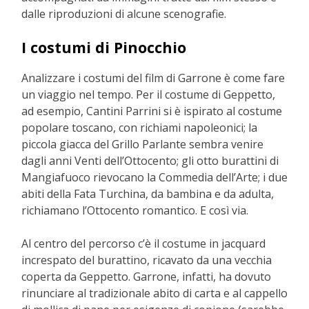
dalle riproduzioni di alcune scenografie.
I costumi di Pinocchio
Analizzare i costumi del film di Garrone è come fare
un viaggio nel tempo. Per il costume di Geppetto,
ad esempio, Cantini Parrini si è ispirato al costume
popolare toscano, con richiami napoleonici; la
piccola giacca del Grillo Parlante sembra venire
dagli anni Venti dell’Ottocento; gli otto burattini di
Mangiafuoco rievocano la Commedia dell’Arte; i due
abiti della Fata Turchina, da bambina e da adulta,
richiamano l’Ottocento romantico. E così via.
Al centro del percorso c’è il costume in jacquard
increspato del burattino, ricavato da una vecchia
coperta da Geppetto. Garrone, infatti, ha dovuto
rinunciare al tradizionale abito di carta e al cappello