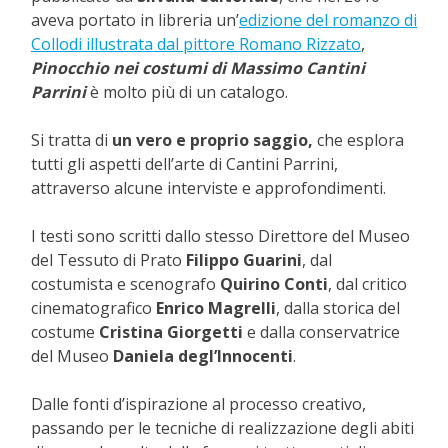
aveva portato in libreria un’
edizione del romanzo di
Collodi illustrata dal pittore Romano Rizzato
,
Pinocchio nei costumi di Massimo Cantini
Parrini
è molto più di un catalogo.
Si tratta di
un vero e proprio saggio,
che esplora
tutti gli aspetti dell’arte di Cantini Parrini,
attraverso alcune interviste e approfondimenti.
I testi sono scritti dallo stesso Direttore del Museo
del Tessuto di Prato
Filippo Guarini
, dal
costumista e scenografo
Quirino Conti
, dal critico
cinematografico
Enrico Magrelli
, dalla storica del
costume
Cristina Giorgetti
e dalla conservatrice
del Museo
Daniela degl’Innocenti
.
Dalle fonti d’ispirazione al processo creativo,
passando per le tecniche di realizzazione degli abiti