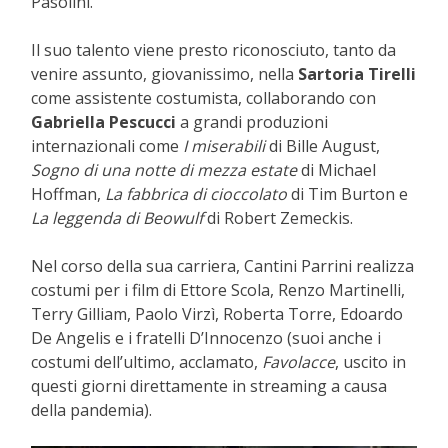
Pasolini.
Il suo talento viene presto riconosciuto, tanto da
venire assunto, giovanissimo, nella
Sartoria Tirelli
come assistente costumista, collaborando con
Gabriella Pescucci
a grandi produzioni
internazionali come
I miserabili
di Bille August,
Sogno di una notte di mezza estate
di Michael
Hoffman,
La fabbrica di cioccolato
di Tim Burton e
La leggenda di Beowulf
di Robert Zemeckis.
Nel corso della sua carriera, Cantini Parrini realizza
costumi per i film di Ettore Scola, Renzo Martinelli,
Terry Gilliam, Paolo Virzì, Roberta Torre, Edoardo
De Angelis e i fratelli D’Innocenzo (suoi anche i
costumi dell’ultimo, acclamato,
Favolacce
, uscito in
questi giorni direttamente in streaming a causa
della pandemia).