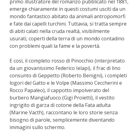
primo illustratore del romanzo pubblicato nel 1881,
emerge chiaramente in questi costumi usciti da un
mondo fantastico abitato da animali antropomorfi
e fate dai capelli turchini. Tuttavia, si tratta sempre
di abiti calati nella cruda realtà, visibilmente
usurati, coperti della terra di un mondo contadino
con problemi quali la fame e la povertà.
E così, il completo rosso di Pinocchio (interpretato
da un giovanissimo Federico Ielapi), il frac di lino
consunto di Geppetto (Roberto Benigni), i completi
logori del Gatto e le Volpe (Massimo Ceccherini e
Rocco Papaleo), il cappotto impolverato del
burbero Mangiafuoco (Gigi Proietti), il vestito
ingrigito di garza di cotone della Fata adulta
(Marine Vacth), raccontano le loro storie senza
bisogno di parole, semplicemente diventando
immagini sullo schermo.