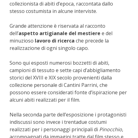
collezionista di abiti d’epoca, raccontata dallo
stesso costumista in alcune interviste.
Grande attenzione è riservata al racconto
dell’
aspetto artigianale del mestiere
e del
minuzioso
lavoro di ricerca
che precede la
realizzazione di ogni singolo capo.
Sono qui esposti numerosi bozzetti di abiti,
campioni di tessuto e sette capi d’abbigliamento
storici del XVIII e XIX secolo provenienti dalla
collezione personale di Cantini Parrini, che
possono essere considerati fonte d’ispirazione per
alcuni abiti realizzati per il film.
Nella seconda parte dell’esposizione i protagonisti
indiscussi sono invece i trentadue costumi
realizzati per i personaggi principali di
Pinocchio
,
accompagnati da immagini tratte dal film stesso e