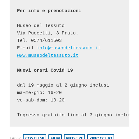
Per info e prenotazioni
Museo del Tessuto

Via Puccetti, 3 Prato.

Tel. 0574/611503

E-mail 
info@museodeltessuto.it
www.museodeltessuto.it
Nuovi orari Covid 19
dal 19 maggio al 2 giugno inclusi

ma-me-gio: 16-20

ve-sab-dom: 10-20

Ingresso gratuito fino al 3 giugno incluso
TAGS:
COSTUMI
FILM
MOSTRE
PINOCCHIO