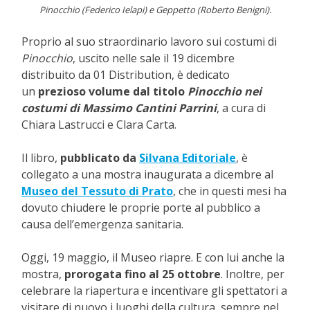
Pinocchio (Federico Ielapi) e Geppetto (Roberto Benigni).
Proprio al suo straordinario lavoro sui costumi di
Pinocchio
, uscito nelle sale il 19 dicembre
distribuito da 01 Distribution, è dedicato
un
prezioso volume dal titolo
Pinocchio nei
costumi di Massimo Cantini Parrini
, a cura di
Chiara Lastrucci e Clara Carta.
Il libro,
pubblicato da
Silvana Editoriale
, è
collegato a una mostra inaugurata a dicembre al
Museo del Tessuto di Prato
, che in questi mesi ha
dovuto chiudere le proprie porte al pubblico a
causa dell’emergenza sanitaria.
Oggi, 19 maggio, il Museo riapre. E con lui anche la
mostra,
prorogata fino al 25 ottobre
. Inoltre, per
celebrare la riapertura e incentivare gli spettatori a
visitare di nuovo i luoghi della cultura, sempre nel