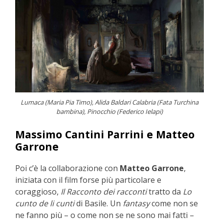
Lumaca (Maria Pia Timo), Alida Baldari Calabria (Fata Turchina
bambina), Pinocchio (Federico Ielapi)
Massimo Cantini Parrini e Matteo
Garrone
Poi c’è la collaborazione con
Matteo Garrone
,
iniziata con il film forse più particolare e
coraggioso,
Il Racconto dei racconti
tratto da
Lo
cunto de li cunti
di Basile. Un
fantasy
come non se
ne fanno più – o come non se ne sono mai fatti –