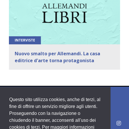
INTERVISTE
Nuovo smalto per Allemandi. La casa
editrice d'arte torna protagonista
Questo sito utilizza cookies, anche di terzi, al
fine di offrire un servizio migliore agli utenti.
Proseguendo con la navigazione o
chiudendo il banner, acconsenti all'uso dei
cookies di terzi. Per maggiori informazioni