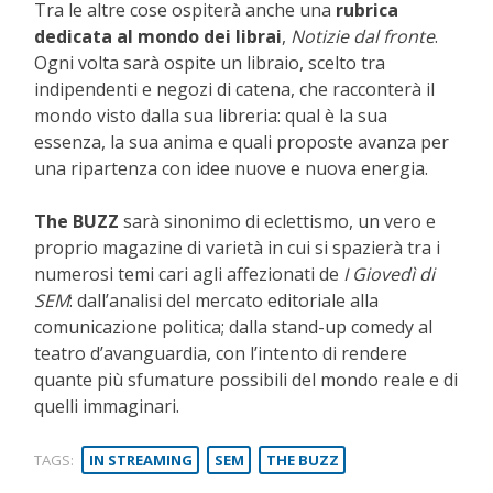
Tra le altre cose ospiterà anche
una
rubrica
dedicata al mondo dei librai
,
Notizie dal fronte
.
Ogni volta sarà ospite un libraio, scelto tra
indipendenti e negozi di catena, che racconterà il
mondo visto dalla sua libreria: qual è la sua
essenza, la sua anima e quali proposte avanza per
una ripartenza con idee nuove e nuova energia.
The BUZZ
sarà sinonimo di
eclettismo, un vero e
proprio magazine di varietà in cui si spazierà tra i
numerosi temi
cari agli affezionati de
I
Giovedì di
SEM
: dall’analisi del mercato editoriale alla
comunicazione politica; dalla stand-up comedy al
teatro d’avanguardia, con l’intento di
rendere
quante più sfumature possibili del mondo reale e di
quelli immaginari
.
TAGS:
IN STREAMING
SEM
THE BUZZ