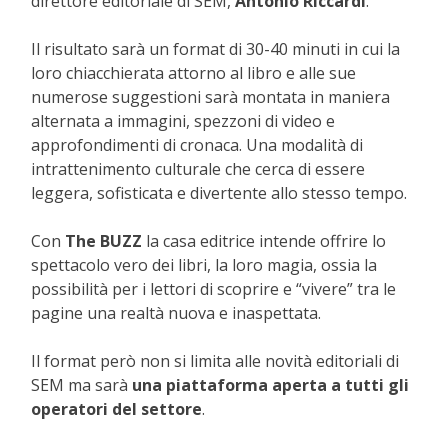
direttore editoriale di SEM,
Antonio Riccardi
.
Il risultato sarà
un format di 30-40 minuti
in cui la
loro
chiacchierata attorno al libro e alle sue
numerose suggestioni
sarà montata in maniera
alternata a
immagini, spezzoni di video e
approfondimenti di cronaca.
Una modalità di
intrattenimento culturale che cerca di essere
leggera, sofisticata e divertente allo stesso tempo.
Con
The BUZZ
la casa editrice intende offrire lo
spettacolo vero dei libri, la loro magia, ossia la
possibilità per i lettori di scoprire e “vivere” tra le
pagine una realtà nuova e inaspettata.
Il format però non si limita alle novità editoriali di
SEM ma sarà
una piattaforma aperta a tutti gli
operatori del settore
.