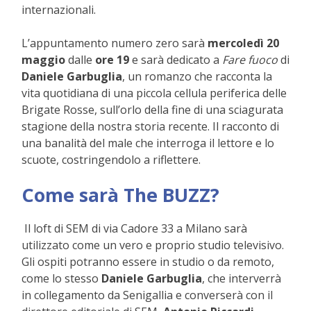
internazionali
.
L’appuntamento numero zero sarà
m
ercoledì 20
maggio
dalle
ore 19
e sarà dedicato a
Fare fuoco
di
Daniele Garbuglia
, un romanzo che racconta la
vita quotidiana di una piccola cellula periferica delle
Brigate Rosse, sull’orlo della fine di una sciagurata
stagione della nostra storia recente. Il racconto di
una banalità del male che interroga il lettore e lo
scuote, costringendolo a riflettere.
Come sarà The BUZZ?
I
l loft di SEM di via Cadore 33 a Milano s
arà
utilizzato
come un vero e proprio studio televisivo
.
Gli ospiti potranno essere in studio o da remoto,
come lo stesso
Daniele Garbuglia
, che interverrà
in collegamento da Senigallia e converserà con il