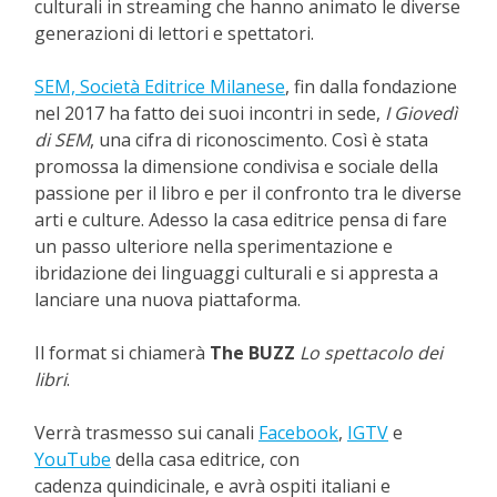
culturali in streaming che hanno animato le diverse
generazioni di lettori e spettatori.
SEM, Società Editrice Milanese
, fin dalla fondazione
nel 2017 ha fatto dei suoi incontri in sede,
I Giovedì
di SEM
, una cifra di riconoscimento
. Così è stata
promossa la dimensione condivisa e sociale della
passione per il libro e per il confronto tra le diverse
arti e culture. Adesso la casa editrice pensa di fare
un passo ulteriore nella sperimentazione e
ibridazione dei linguaggi culturali e si appresta a
lanciare una nuova piattaforma
.
Il format si chiamerà
The BUZZ
Lo spettacolo dei
libri
.
Verrà trasmesso sui canali
Facebook
,
IGTV
e
YouTube
della casa editrice, con
cadenza quindicinale, e avrà ospiti italiani e