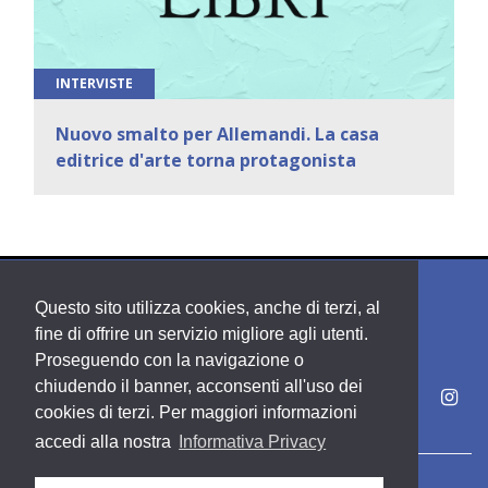
INTERVISTE
Nuovo smalto per Allemandi. La casa
editrice d'arte torna protagonista
Questo sito utilizza cookies, anche di terzi, al
fine di offrire un servizio migliore agli utenti.
Proseguendo con la navigazione o
chiudendo il banner, acconsenti all'uso dei
cookies di terzi. Per maggiori informazioni
accedi alla nostra
Informativa Privacy