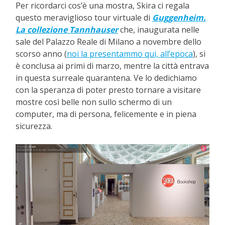
Per ricordarci cos’è una mostra, Skira ci regala
questo meraviglioso tour virtuale di
Guggenheim.
La collezione Tannhauser
che, inaugurata nelle
sale del Palazzo Reale di Milano a novembre dello
scorso anno (
noi la presentammo qui, all’epoca
), si
è conclusa ai primi di marzo, mentre la città entrava
in questa surreale quarantena. Ve lo dedichiamo
con la speranza di poter presto tornare a visitare
mostre così belle non sullo schermo di un
computer, ma di persona, felicemente e in piena
sicurezza.