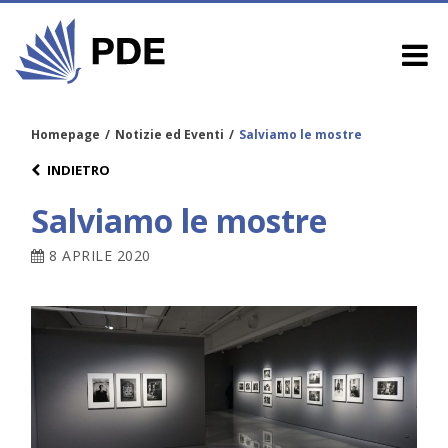
Homepage
/
Notizie ed Eventi
/
Salviamo le mostre
INDIETRO
Salviamo le mostre
8 APRILE 2020