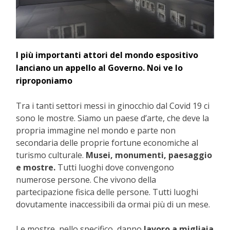
I più importanti attori del mondo espositivo
lanciano un appello al Governo. Noi ve lo
riproponiamo
Tra i tanti settori messi in ginocchio dal Covid 19 ci
sono le mostre. Siamo un paese d’arte, che deve la
propria immagine nel mondo e parte non
secondaria delle proprie fortune economiche al
turismo culturale.
Musei, monumenti, paesaggio
e mostre.
Tutti luoghi dove convengono
numerose persone. Che vivono della
partecipazione fisica delle persone. Tutti luoghi
dovutamente inaccessibili da ormai più di un mese.
Le mostre, nello specifico, danno
lavoro a migliaia