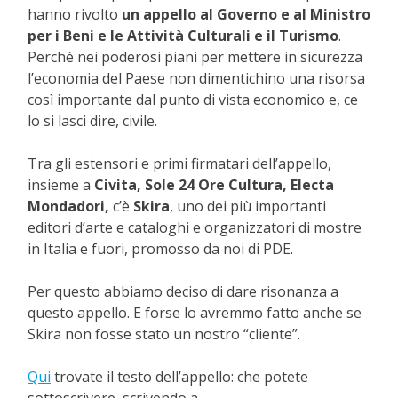
hanno rivolto
un appello al Governo e al Ministro
per i Beni e le Attività Culturali e il Turismo
.
Perché nei poderosi piani per mettere in sicurezza
l’economia del Paese non dimentichino una risorsa
così importante dal punto di vista economico e, ce
lo si lasci dire, civile.
Tra gli estensori e primi firmatari dell’appello,
insieme a
Civita, Sole 24 Ore Cultura, Electa
Mondadori,
c’è
Skira
, uno dei più importanti
editori d’arte e cataloghi e organizzatori di mostre
in Italia e fuori, promosso da noi di PDE.
Per questo abbiamo deciso di dare risonanza a
questo appello. E forse lo avremmo fatto anche se
Skira non fosse stato un nostro “cliente”.
Qui
trovate il testo dell’appello: che potete