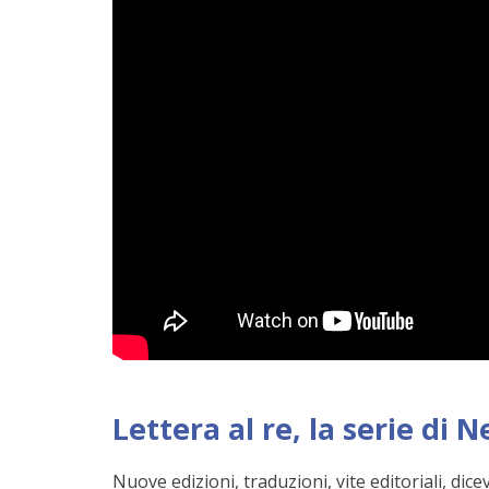
Lettera al re, la serie di N
Nuove edizioni, traduzioni, vite editoriali, dic