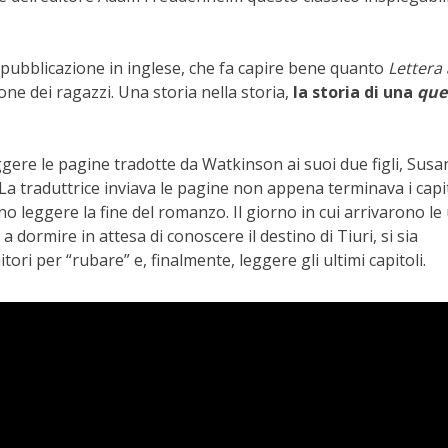
pubblicazione in inglese, che fa capire bene quanto
Lettera 
ne dei ragazzi. Una storia nella storia,
la storia di una
que
eggere le pagine tradotte da Watkinson ai suoi due figli, Sus
 La traduttrice inviava le pagine non appena terminava i capit
leggere la fine del romanzo. Il giorno in cui arrivarono le
 dormire in attesa di conoscere il destino di Tiuri, si sia
ori per “rubare” e, finalmente, leggere gli ultimi capitoli.