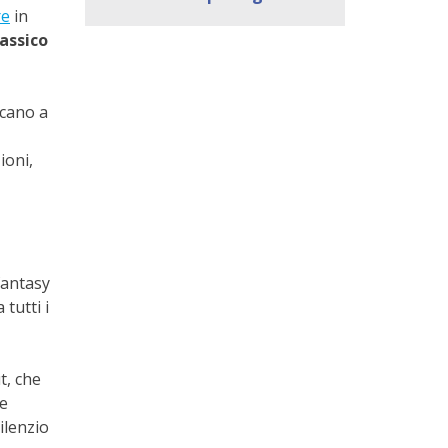
re
in
assico
scano a
ioni,
fantasy
tutti i
t, che
le
ilenzio