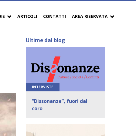
DIE
ARTICOLI
CONTATTI
AREA RISERVATA
Ultime dal blog
INTERVISTE
“Dissonanze”, fuori dal
coro