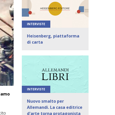
INTERVISTE
Heisenberg, piattaforma
di carta
INTERVISTE
tiamo
Nuovo smalto per
Allemandi. La casa editrice
tito
d'arte torna protagonista