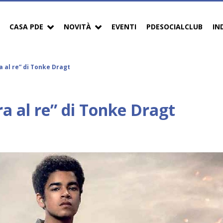
CASA PDE
NOVITÀ
EVENTI
PDESOCIALCLUB
IN
a al re” di Tonke Dragt
ra al re” di Tonke Dragt