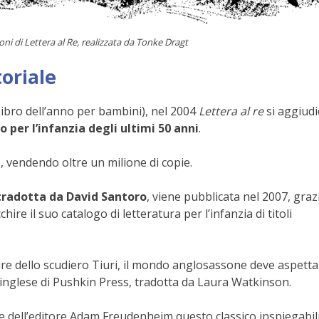
ioni di Lettera al Re, realizzata da Tonke Dragt
toriale
ibro dell’anno per bambini), nel 2004
Lettera al re
si aggiudic
ro per l’infanzia degli ultimi 50 anni
.
ue, vendendo oltre un milione di copie.
 tradotta da David Santoro
, viene pubblicata nel 2007, graz
ire il suo catalogo di letteratura per l’infanzia di titoli
nture dello scudiero Tiuri, il mondo anglosassone deve aspetta
n inglese di Pushkin Press, tradotta da Laura Watkinson.
one dell’editore Adam Freudenheim questo classico inspiegab