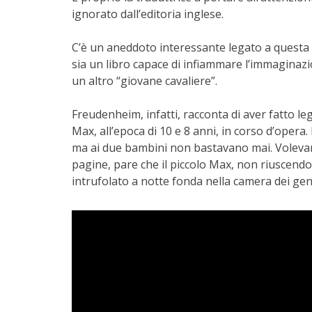
ignorato dall’editoria inglese.
C’è un aneddoto interessante legato a questa 
sia un libro capace di infiammare l’immaginazio
un altro “giovane cavaliere”.
Freudenheim, infatti, racconta di aver fatto l
Max, all’epoca di 10 e 8 anni, in corso d’opera.
ma ai due bambini non bastavano mai. Volevano 
pagine, pare che il piccolo Max, non riuscendo a
intrufolato a notte fonda nella camera dei genit