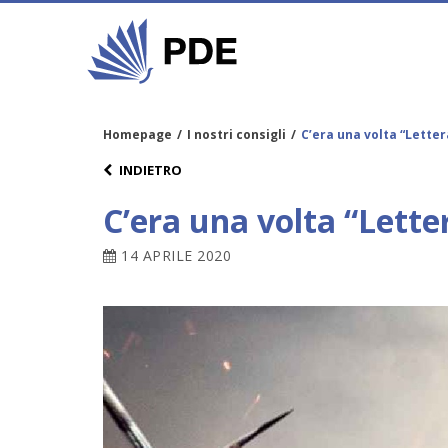
Homepage
/
I nostri consigli
/
C’era una volta “Letter
INDIETRO
C’era una volta “Lette
14 APRILE 2020