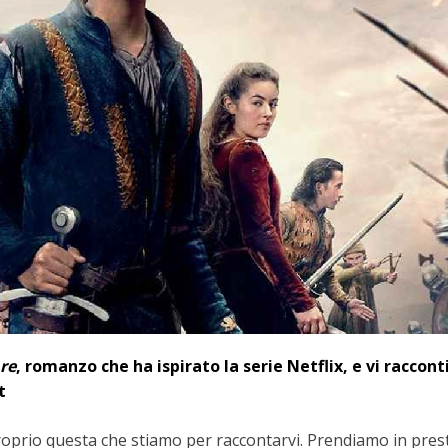
 re
, romanzo che ha ispirato la serie Netflix, e vi raccon
t
proprio questa che stiamo per raccontarvi. Prendiamo in pres