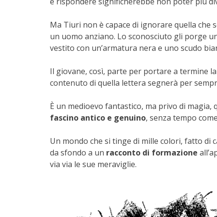
e rispondere significherebbe non poter più di
Ma Tiuri non è capace di ignorare quella che se
un uomo anziano. Lo sconosciuto gli porge una 
vestito con un’armatura nera e uno scudo bianc
Il giovane, così, parte per portare a termine l
contenuto di quella lettera segnerà per sempre
È un medioevo fantastico, ma privo di magia,
fascino antico e genuino
, senza tempo come 
Un mondo che si tinge di mille colori, fatto di c
da sfondo a un
racconto di formazione
all’a
via via le sue meraviglie.