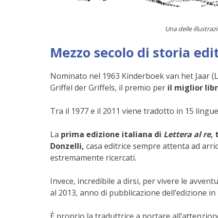
Una delle illustraz
Mezzo secolo di storia edi
Nominato nel 1963 Kinderboek van het Jaar (L
Griffel der Griffels, il premio per
il miglior lib
Tra il 1977 e il 2011 viene tradotto in 15 ling
La
prima edizione italiana di
Lettera al re
,
Donzelli,
casa editrice sempre attenta ad arricch
estremamente ricercati.
Invece, incredibile a dirsi, per vivere le avve
al 2013, anno di pubblicazione dell’edizione i
È proprio la traduttrice a portare all’attenzi