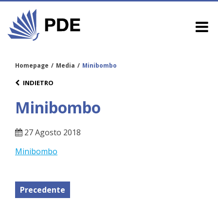
Homepage
/
Media
/
Minibombo
INDIETRO
Minibombo
27 Agosto 2018
Minibombo
Precedente