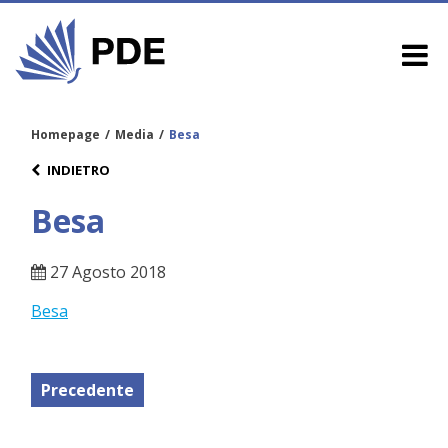
Homepage
/
Media
/
Besa
INDIETRO
Besa
27 Agosto 2018
Besa
Precedente