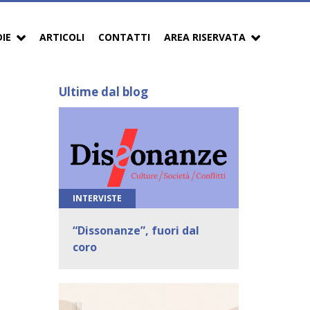
DIE
ARTICOLI
CONTATTI
AREA RISERVATA
Ultime dal blog
INTERVISTE
“Dissonanze”, fuori dal
coro