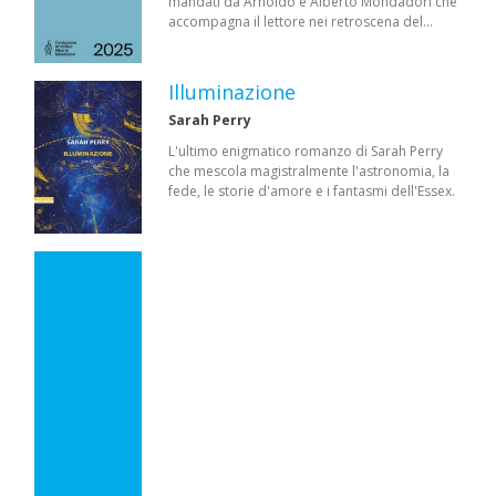
mandati da Arnoldo e Alberto Mondadori che
accompagna il lettore nei retroscena del…
Illuminazione
Sarah Perry
L'ultimo enigmatico romanzo di Sarah Perry
che mescola magistralmente l'astronomia, la
fede, le storie d'amore e i fantasmi dell'Essex.