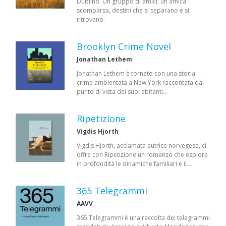
Dublino. Un gruppo di amici, un'amica
scomparsa, destini che si separano e si
ritrovano.
Brooklyn Crime Novel
Jonathan Lethem
Jonathan Lethem è tornato con una storia
crime ambientata a New York raccontata dal
punto di vista dei suoi abitanti…
Ripetizione
Vigdis Hjorth
Vigdis Hjorth, acclamata autrice norvegese, ci
offre con Ripetizione un romanzo che esplora
in profondità le dinamiche familiari e il…
365 Telegrammi
AAVV
365 Telegrammi è una raccolta dei telegrammi