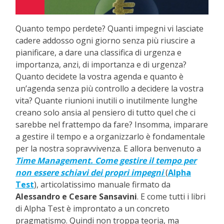
Quanto tempo perdete? Quanti impegni vi lasciate
cadere addosso ogni giorno senza più riuscire a
pianificare, a dare una classifica di urgenza e
importanza, anzi, di importanza e di urgenza?
Quanto decidete la vostra agenda e quanto è
un’agenda senza più controllo a decidere la vostra
vita? Quante riunioni inutili o inutilmente lunghe
creano solo ansia al pensiero di tutto quel che ci
sarebbe nel frattempo da fare? Insomma, imparare
a gestire il tempo e a organizzarlo è fondamentale
per la nostra sopravvivenza. E allora benvenuto a
Time Management. Come gestire il tempo per
non essere schiavi dei propri impegni
(
Alpha
Test
), articolatissimo manuale firmato da
Alessandro e Cesare Sansavini
. E come tutti i libri
di Alpha Test è improntato a un concreto
pragmatismo. Quindi non troppa teoria, ma