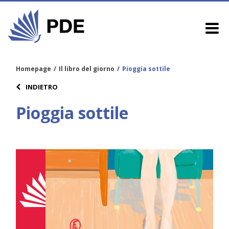
Homepage
/
Il libro del giorno
/
Pioggia sottile
INDIETRO
Pioggia sottile