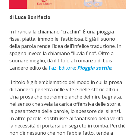
di Luca Bonifacio
In Francia la chiamano “crachin”. È una pioggia
fissa, piatta, immobile, fastidiosa. E già il suono
della parola rende l’idea dell’infelice traduzione. In
spagna invece la chiamano “lluvia fina”. Oltre a
suonare meglio, dà il titolo al romanzo di Luis
Landero edito da
Fazi Editore
:
Pioggia sottile
.
Il titolo è già emblematico del modo in cui la prosa
di Landero penetra nelle vite e nelle storie altrui.
Una prosa che potremmo anche definire bagnata,
nel senso che svela la carica offensiva delle storie,
la pesantezza delle parole, lo spessore dei silenzi.
In altre parole, sostituisce al fanatismo della verità
la necessità di portarsi un segreto in tomba. Perché
non c’è nessuno che non l’abbia fatto, tende a