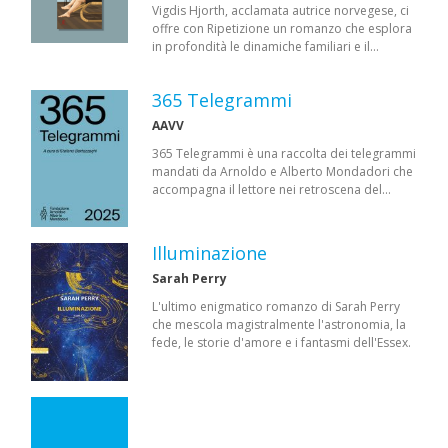
Vigdis Hjorth, acclamata autrice norvegese, ci
offre con Ripetizione un romanzo che esplora
in profondità le dinamiche familiari e il…
365 Telegrammi
AAVV
365 Telegrammi è una raccolta dei telegrammi
mandati da Arnoldo e Alberto Mondadori che
accompagna il lettore nei retroscena del…
Illuminazione
Sarah Perry
L'ultimo enigmatico romanzo di Sarah Perry
che mescola magistralmente l'astronomia, la
fede, le storie d'amore e i fantasmi dell'Essex.