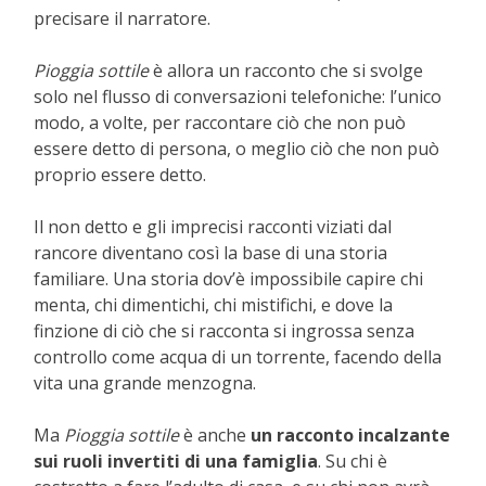
precisare il narratore.
Pioggia sottile
è allora un racconto che si svolge
solo nel flusso di conversazioni telefoniche: l’unico
modo, a volte, per raccontare ciò che non può
essere detto di persona, o meglio ciò che non può
proprio essere detto.
Il non detto e gli imprecisi racconti viziati dal
rancore diventano così la base di una storia
familiare. Una storia dov’è impossibile capire chi
menta, chi dimentichi, chi mistifichi, e dove la
finzione di ciò che si racconta si ingrossa senza
controllo come acqua di un torrente, facendo della
vita una grande menzogna.
Ma
Pioggia sottile
è anche
un racconto incalzante
sui ruoli invertiti di una famiglia
. Su chi è