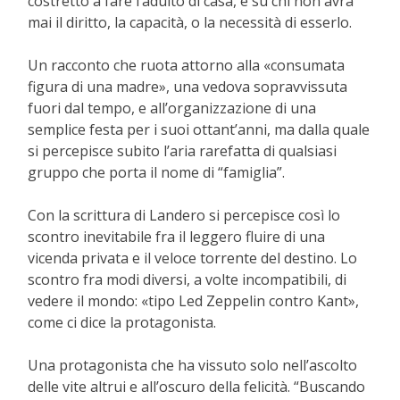
costretto a fare l’adulto di casa, e su chi non avrà
mai il diritto, la capacità, o la necessità di esserlo.
Un racconto che ruota attorno alla «consumata
figura di una madre», una vedova sopravvissuta
fuori dal tempo, e all’organizzazione di una
semplice festa per i suoi ottant’anni, ma dalla quale
si percepisce subito l’aria rarefatta di qualsiasi
gruppo che porta il nome di “famiglia”.
Con la scrittura di Landero si percepisce così lo
scontro inevitabile fra il leggero fluire di una
vicenda privata e il veloce torrente del destino. Lo
scontro fra modi diversi, a volte incompatibili, di
vedere il mondo: «tipo Led Zeppelin contro Kant»,
come ci dice la protagonista.
Una protagonista che ha vissuto solo nell’ascolto
delle vite altrui e all’oscuro della felicità. “Buscando