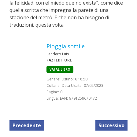
la felicidad, con el miedo que no exista”, come dice
quella scritta che impregna la parete di una
stazione del metrò. E che non ha bisogno di
traduzioni, questa volta.
Pioggia sottile
Landero Luis
FAZI EDITORE
VAI AL LIBRO
Genere:
Listino:
€ 18.50
Collana:
Data Uscita:
07/02/2023
Pagine:
0
Lingua:
EAN:
9791259670472
Precedente
Successivo