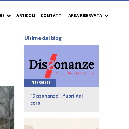
DIE
ARTICOLI
CONTATTI
AREA RISERVATA
Ultime dal blog
INTERVISTE
“Dissonanze”, fuori dal
coro