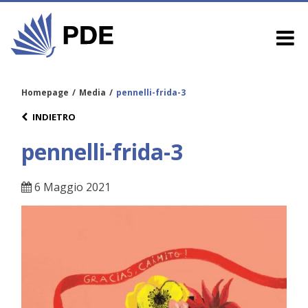
Homepage
/
Media
/
pennelli-frida-3
INDIETRO
pennelli-frida-3
6 Maggio 2021