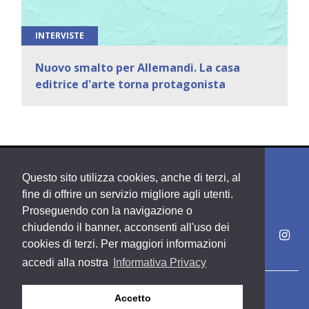
INTERVISTE
Nuovo smalto per Allemandi. La casa
editrice d'arte torna protagonista
Questo sito utilizza cookies, anche di terzi, al
fine di offrire un servizio migliore agli utenti.
Proseguendo con la navigazione o
chiudendo il banner, acconsenti all'uso dei
cookies di terzi. Per maggiori informazioni
accedi alla nostra
Informativa Privacy
Copyright PDE srl società del Gruppo Feltrinelli S. p. A.
Accetto