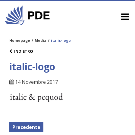
Homepage
/
Media
/
italic-logo
INDIETRO
italic-logo
14 Novembre 2017
Precedente