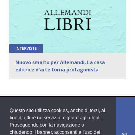
INTERVISTE
Nuovo smalto per Allemandi. La casa
editrice d'arte torna protagonista
Questo sito utilizza cookies, anche di terzi, al
fine di offrire un servizio migliore agli utenti.
Proseguendo con la navigazione o
chiudendo il banner, acconsenti all'uso dei