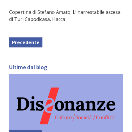
Copertina di Stefano Amato, L’inarrestabile ascesa
di Turi Capodicasa, Hacca
Precedente
Ultime dal blog