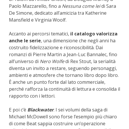
Paolo Mazzarello, fino a
Nessuna come lei
di Sara
De Simone, dedicato all’amicizia tra Katherine
Mansfield e Virginia Woolf.
Accanto ai percorsi tematici,
il catalogo valorizza
anche le serie
, una dimensione che negli anni ha
costruito fidelizzazione e riconoscibilità. Dai
romanzi di Pierre Martin a Jean-Luc Bannalec, fino
all’universo di
Nero Wolfe
di Rex Stout, la serialità
diventa un invito a restare, seguendo personaggi,
ambienti e atmosfere che tornano libro dopo libro.
È anche un punto forte dal lato commerciale,
perché rafforza la continuità di lettura e consolida il
rapporto con i lettori.
E poi c’è
Blackwater
. I sei volumi della saga di
Michael McDowell sono forse l’esempio più chiaro
di come Beat sappia costruire un’operazione