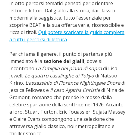
in otto percorsi tematici pensati per orientare
lettrici e lettori. Dal giallo alla storia, dai classici
moderni alla saggistica, tutto l’essenziale per
scoprire BEAT e la sua offerta varia, riconoscibile e
ricca di titoli.
Qui potete scaricate la guida completa
a tutti i percorsi di lettura
.
Per chi ama il genere, il punto di partenza più
immediato è la
sezione dei gialli
, dove si
incontrano
La famiglia del piano di sopra
di Lisa
Jewell,
Le quattro casalinghe di Tokyo
di Natsuo
Kirino,
L’assassinio di Florence Nightingale Shore
di
Jessica Fellowes e
Il caso Agatha Christie
di Nina de
Gramont, romanzo che prende le mosse dalla
celebre sparizione della scrittrice nel 1926. Accanto
a loro, Stuart Turton, Eric Fouassier, Sujata Massey
e Claire Evans compongono una selezione che
attraversa giallo classico, noir metropolitano e
thriller storico.