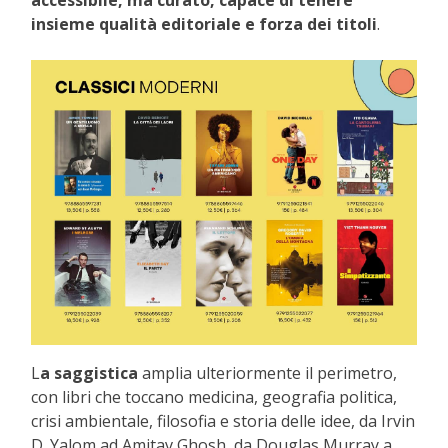
accessibile, ma curato, capace di tenere
insieme qualità editoriale e forza dei titoli
.
L
a saggistica
amplia ulteriormente il perimetro,
con libri che toccano medicina, geografia politica,
crisi ambientale, filosofia e storia delle idee, da Irvin
D. Yalom ad Amitav Ghosh, da Douglas Murray a