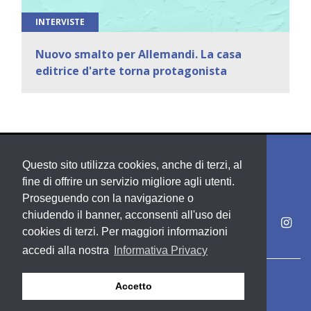
INTERVISTE
Nuovo smalto per Allemandi. La casa
editrice d'arte torna protagonista
Questo sito utilizza cookies, anche di terzi, al
fine di offrire un servizio migliore agli utenti.
Proseguendo con la navigazione o
chiudendo il banner, acconsenti all'uso dei
cookies di terzi. Per maggiori informazioni
accedi alla nostra
Informativa Privacy
Copyright PDE srl società del Gruppo Feltrinelli S. p. A.
Accetto