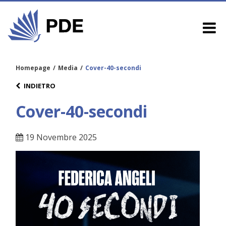
Homepage
/
Media
/
Cover-40-secondi
INDIETRO
Cover-40-secondi
19 Novembre 2025