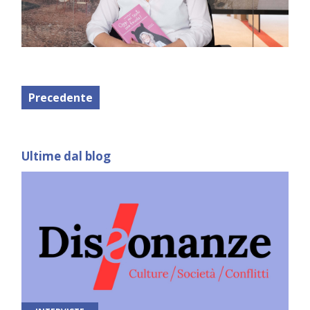
Precedente
Ultime dal blog