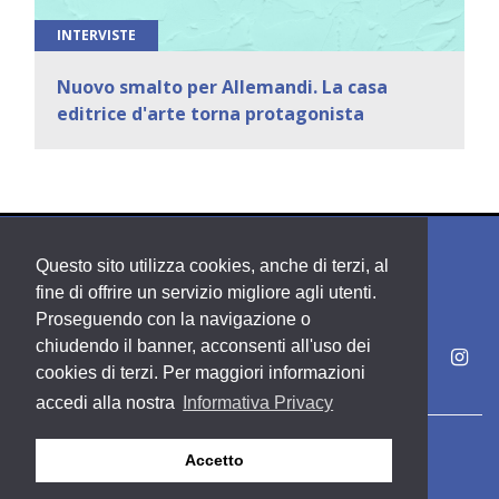
INTERVISTE
Nuovo smalto per Allemandi. La casa
editrice d'arte torna protagonista
Questo sito utilizza cookies, anche di terzi, al
fine di offrire un servizio migliore agli utenti.
Proseguendo con la navigazione o
chiudendo il banner, acconsenti all'uso dei
cookies di terzi. Per maggiori informazioni
accedi alla nostra
Informativa Privacy
Copyright PDE srl società del Gruppo Feltrinelli S. p. A.
Accetto