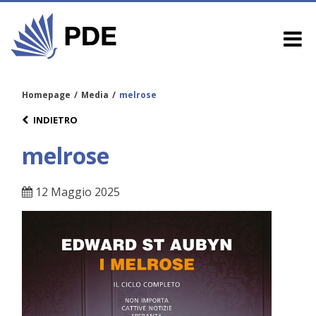
Homepage
/
Media
/
melrose
INDIETRO
melrose
12 Maggio 2025