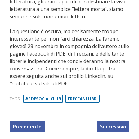
letteratura, gli unici capaci di non destinare la viva
letteratura a una semplice “lettera morta”, siamo
sempre e solo noi comuni lettori.
La questione è oscura, ma decisamente troppo
interessante per non farci chiarezza. La faremo
giovedì 28 novembre in compagnia dell’autore sulle
pagine Facebook di PDE, di Treccani, e delle tante
librerie indipendenti che condivideranno la nostra
conversazione. Come sempre, la diretta potrà
essere seguita anche sul profilo LinkedIn, su
Youtube e sul sito di PDE.
TAGS:
#PDESOCIALCLUB
TRECCANI LIBRI
Precedente
Successivo