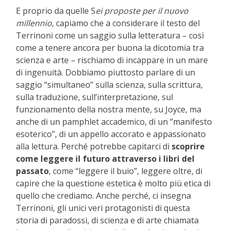
E proprio da quelle S
ei proposte per il nuovo
millennio,
capiamo che a considerare il testo del
Terrinoni come un saggio sulla letteratura – così
come a tenere ancora per buona la dicotomia tra
scienza e arte – rischiamo di incappare in un mare
di ingenuità. Dobbiamo piuttosto parlare di un
saggio “simultaneo” sulla scienza, sulla scrittura,
sulla traduzione, sull’interpretazione, sul
funzionamento della nostra mente, su Joyce, ma
anche di un pamphlet accademico, di un ‘’manifesto
esoterico’’, di un appello accorato e appassionato
alla lettura. Perché potrebbe capitarci di
scoprire
come leggere il futuro attraverso i libri del
passato
, come “leggere il buio”, leggere oltre, di
capire che la questione estetica è molto più etica di
quello che crediamo. Anche perché, ci insegna
Terrinoni, gli unici veri protagonisti di questa
storia di paradossi, di scienza e di arte chiamata