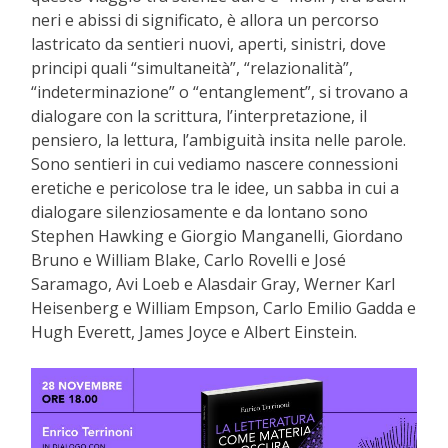
neri e abissi di significato, è allora un percorso
lastricato da sentieri nuovi, aperti, sinistri, dove
principi quali “simultaneità”, “relazionalità”,
“indeterminazione” o “entanglement”, si trovano a
dialogare con la scrittura, l’interpretazione, il
pensiero, la lettura, l’ambiguità insita nelle parole.
Sono sentieri in cui vediamo nascere connessioni
eretiche e pericolose tra le idee, un sabba in cui a
dialogare silenziosamente e da lontano sono
Stephen Hawking e Giorgio Manganelli, Giordano
Bruno e William Blake, Carlo Rovelli e José
Saramago, Avi Loeb e Alasdair Gray, Werner Karl
Heisenberg e William Empson, Carlo Emilio Gadda e
Hugh Everett, James Joyce e Albert Einstein.