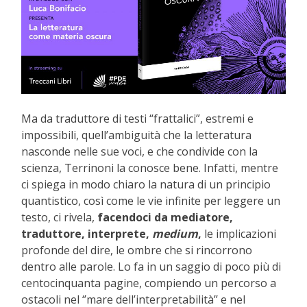
Ma da traduttore di testi “frattalici”, estremi e
impossibili, quell’ambiguità che la letteratura
nasconde nelle sue voci, e che condivide con la
scienza, Terrinoni la conosce bene. Infatti, mentre
ci spiega in modo chiaro la natura di un principio
quantistico, così come le vie infinite per leggere un
testo, ci rivela,
facendoci da mediatore,
traduttore, interprete,
medium
,
le implicazioni
profonde del dire, le ombre che si rincorrono
dentro alle parole. Lo fa in un saggio di poco più di
centocinquanta pagine, compiendo un percorso a
ostacoli nel ‘’mare dell’interpretabilità’’ e nel