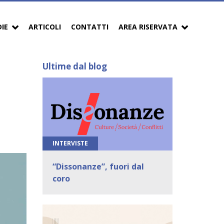
DIE
ARTICOLI
CONTATTI
AREA RISERVATA
Ultime dal blog
INTERVISTE
“Dissonanze”, fuori dal
coro