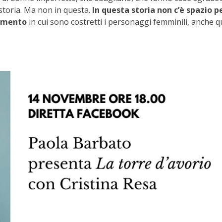
 storia. Ma non in questa.
In questa storia non c’è spazio p
tamento
in cui sono costretti i personaggi femminili, anche qu