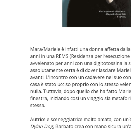
Mara/Mariele è infatti una donna affetta dall
anni in una REMS (Residenza per l’esecuzione d
avvelenato per anni con una digitotossina la su
assolutamente certa è di dover lasciare Marie
avanti. L’incontro con un cadavere nel suo cond
casa è stato ucciso proprio con lo stesso vele
nulla. Tuttavia, dopo quello che ha fatto Mar
finestra, iniziando così un viaggio sia metaforic
stessa.
Autrice e sceneggiatrice molto amata, con un’es
Dylan Dog
, Barbato crea con mano sicura un’a