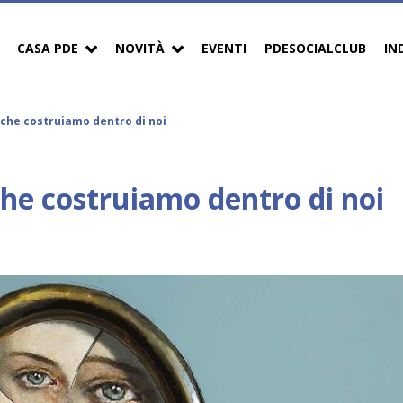
CASA PDE
NOVITÀ
EVENTI
PDESOCIALCLUB
IN
 che costruiamo dentro di noi
che costruiamo dentro di noi