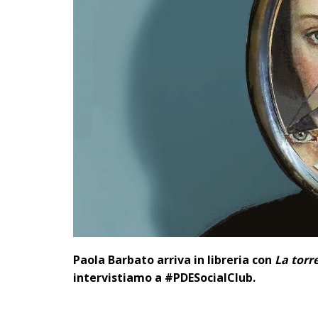
Paola Barbato arriva in libreria con
La torr
intervistiamo a #PDESocialClub.