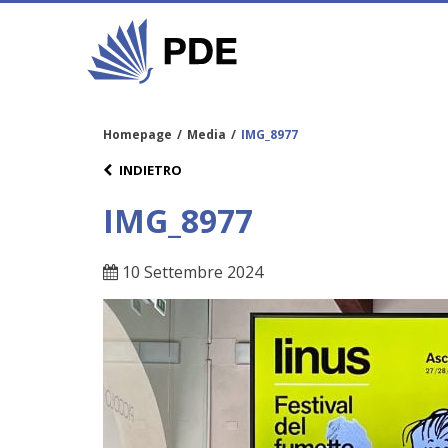
Homepage
/
Media
/
IMG_8977
INDIETRO
IMG_8977
10 Settembre 2024