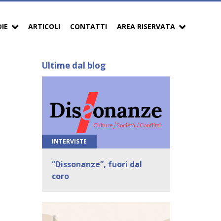
DIE
ARTICOLI
CONTATTI
AREA RISERVATA
Ultime dal blog
INTERVISTE
“Dissonanze”, fuori dal
coro