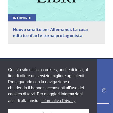
INTERVISTE
Nuovo smalto per Allemandi. La casa
editrice d'arte torna protagonista
Questo sito utilizza cookies, anche di terzi, al
fine di offrire un servizio migliore agli utenti.
Proseguendo con la navigazione o
chiudendo il banner, acconsenti all'uso dei
cookies di terzi. Per maggiori informazioni
accedi alla nostra
Informativa Privacy
Copyright PDE srl società del Gruppo Feltrinelli S. p. A.