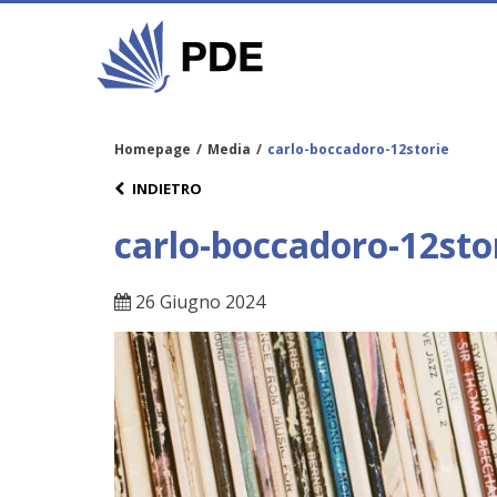
Homepage
/
Media
/
carlo-boccadoro-12storie
INDIETRO
carlo-boccadoro-12sto
26 Giugno 2024