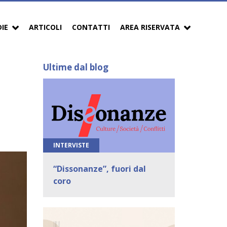
DIE
ARTICOLI
CONTATTI
AREA RISERVATA
Ultime dal blog
INTERVISTE
“Dissonanze”, fuori dal
coro