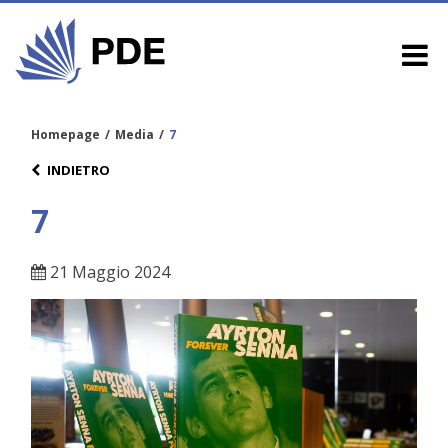
Homepage
/
Media
/
7
INDIETRO
7
21 Maggio 2024