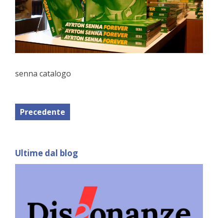
senna catalogo
Precedente
Ultime dal blog