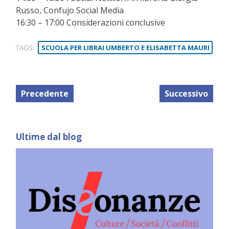
Russo, Confujo Social Media
16:30 – 17:00 Considerazioni conclusive
TAGS:
SCUOLA PER LIBRAI UMBERTO E ELISABETTA MAURI
Precedente
Successivo
Ultime dal blog