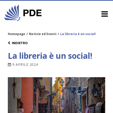
Homepage
/
Notizie ed Eventi
/
La libreria è un social!
INDIETRO
La libreria è un social!
9 APRILE 2024