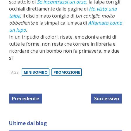
scoiattolo di
Se incontrassi un orso
, la talpa con gli
occhiali direttamente dalle pagine di
Ho visto una
talpa
, il disciplinato coniglio di
Un coniglio molto
obbediente
e la simpatica lumaca di
Affamato come
un lupo
.
In un tripudio di colori, risate, emozioni e amici di
tutte le forme, non resta che correre in libreria e
ricordare che un bombo non fa primavera, ma due
sì!
TAGS:
MINIBOMBO
PROMOZIONE
Precedente
Successivo
Ultime dal blog