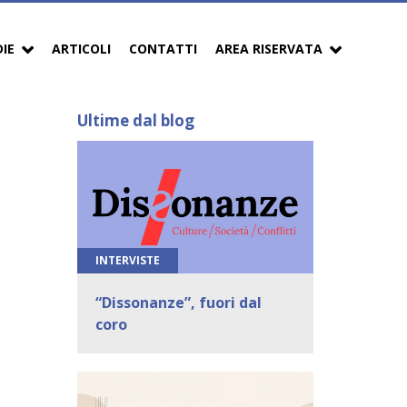
DIE
ARTICOLI
CONTATTI
AREA RISERVATA
Ultime dal blog
INTERVISTE
“Dissonanze”, fuori dal
coro