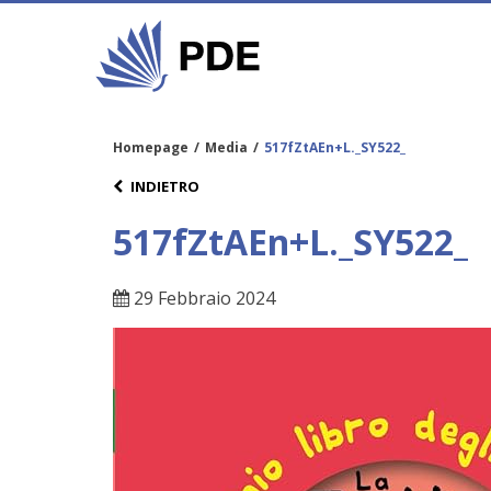
Homepage
/
Media
/
517fZtAEn+L._SY522_
INDIETRO
517fZtAEn+L._SY522_
29 Febbraio 2024