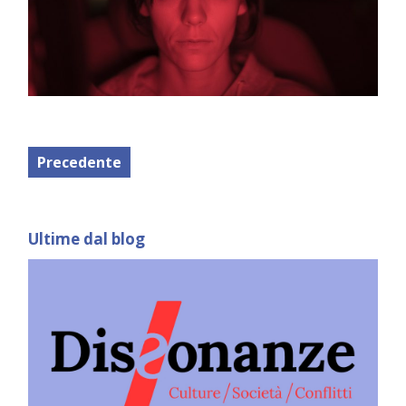
Precedente
Ultime dal blog