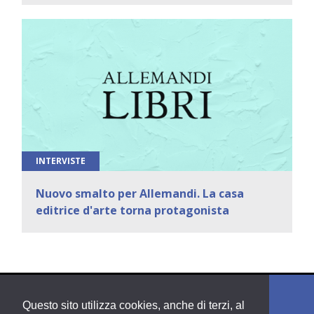
INTERVISTE
Nuovo smalto per Allemandi. La casa
editrice d'arte torna protagonista
Questo sito utilizza cookies, anche di terzi, al