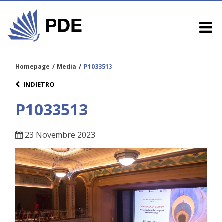
Homepage
/
Media
/
P1033513
INDIETRO
P1033513
23 Novembre 2023