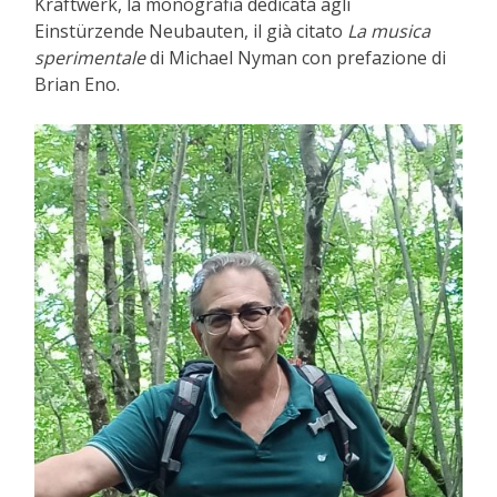
Kraftwerk, la monografia dedicata agli
Einstürzende Neubauten, il già citato
La musica
sperimentale
di Michael Nyman con prefazione di
Brian Eno.