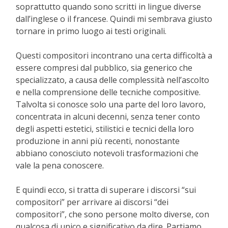
soprattutto quando sono scritti in lingue diverse
dall’inglese o il francese. Quindi mi sembrava giusto
tornare in primo luogo ai testi originali.
Questi compositori incontrano una certa difficoltà a
essere compresi dal pubblico, sia generico che
specializzato, a causa delle complessità nell’ascolto
e nella comprensione delle tecniche compositive.
Talvolta si conosce solo una parte del loro lavoro,
concentrata in alcuni decenni, senza tener conto
degli aspetti estetici, stilistici e tecnici della loro
produzione in anni più recenti, nonostante
abbiano conosciuto notevoli trasformazioni che
vale la pena conoscere.
E quindi ecco, si tratta di superare i discorsi “sui
compositori” per arrivare ai discorsi “dei
compositori”, che sono persone molto diverse, con
qualcosa di unico e significativo da dire. Partiamo