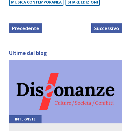
MUSICA CONTEMPORANEA
SHAKE EDIZIONI
Precedente
Successivo
Ultime dal blog
INTERVISTE