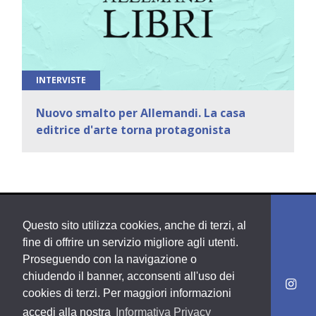
INTERVISTE
Nuovo smalto per Allemandi. La casa
editrice d'arte torna protagonista
Questo sito utilizza cookies, anche di terzi, al
fine di offrire un servizio migliore agli utenti.
Proseguendo con la navigazione o
chiudendo il banner, acconsenti all'uso dei
cookies di terzi. Per maggiori informazioni
accedi alla nostra
Informativa Privacy