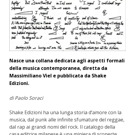
Nasce una collana dedicata agli aspetti formali
della musica contemporanea, diretta da
Massimiliano Viel e pubblicata da Shake
Edizioni.
di Paolo Soraci
Shake Edizioni ha una lunga storia d’amore con la
musica, dal punk alle infinite sfumature del reggae,
dal rap ai grandi nomi del rock. Il catalogo della
casa editrice milanese è una miniera di scoperte.