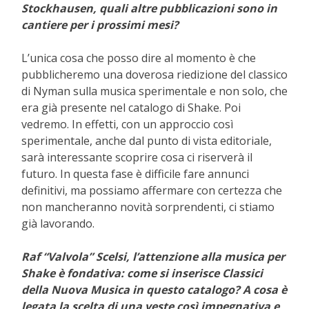
Stockhausen, quali altre pubblicazioni sono in
cantiere per i prossimi mesi?
L’unica cosa che posso dire al momento è che
pubblicheremo una doverosa riedizione del classico
di Nyman sulla musica sperimentale e non solo, che
era già presente nel catalogo di Shake. Poi
vedremo. In effetti, con un approccio così
sperimentale, anche dal punto di vista editoriale,
sarà interessante scoprire cosa ci riserverà il
futuro. In questa fase è difficile fare annunci
definitivi, ma possiamo affermare con certezza che
non mancheranno novità sorprendenti, ci stiamo
già lavorando.
Raf “Valvola” Scelsi, l’attenzione alla musica per
Shake è fondativa: come si inserisce Classici
della Nuova Musica in questo catalogo? A cosa è
legata la scelta di una veste così impegnativa e