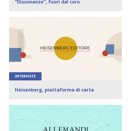
“Dissonanze”, fuori dal coro
INTERVISTE
Heisenberg, piattaforma di carta