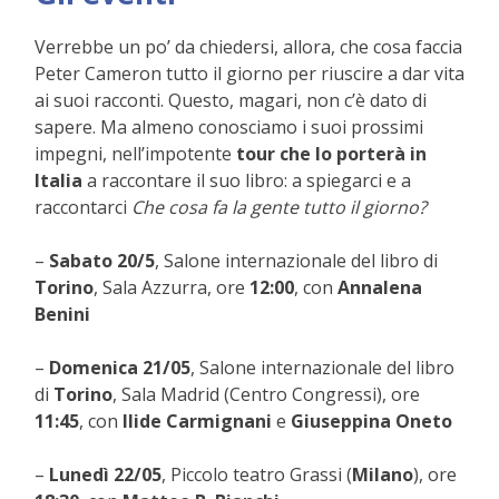
Verrebbe un po’ da chiedersi, allora, che cosa faccia
Peter Cameron tutto il giorno per riuscire a dar vita
ai suoi racconti. Questo, magari, non c’è dato di
sapere. Ma almeno conosciamo i suoi prossimi
impegni, nell’impotente
tour che lo porterà in
Italia
a raccontare il suo libro: a spiegarci e a
raccontarci
Che cosa fa la gente tutto il giorno?
–
Sabato 20/5
, Salone internazionale del libro di
Torino
, Sala Azzurra, ore
12:00
, con
Annalena
Benini
–
Domenica 21/05
, Salone internazionale del libro
di
Torino
, Sala Madrid (Centro Congressi), ore
11:45
, con
Ilide Carmignani
e
Giuseppina Oneto
–
Lunedì 22/05
, Piccolo teatro Grassi (
Milano
), ore