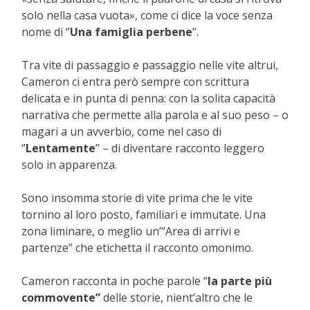
solo nella casa vuota», come ci dice la voce senza
nome di ‘’
Una famiglia perbene
’’.
Tra vite di passaggio e passaggio nelle vite altrui,
Cameron ci entra però sempre con scrittura
delicata e in punta di penna: con la solita capacità
narrativa che permette alla parola e al suo peso – o
magari a un avverbio, come nel caso di
‘’
Lentamente
’’ – di diventare racconto leggero
solo in apparenza.
Sono insomma storie di vite prima che le vite
tornino al loro posto, familiari e immutate. Una
zona liminare, o meglio un’“Area di arrivi e
partenze” che etichetta il racconto omonimo.
Cameron racconta in poche parole “
la parte più
commovente”
delle storie, nient’altro che le