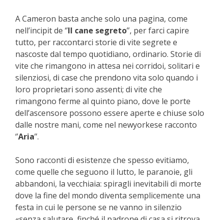
A Cameron basta anche solo una pagina, come
nell’incipit de ‘’
Il cane segreto
’’, per farci capire
tutto, per raccontarci storie di vite segrete e
nascoste dal tempo quotidiano, ordinario. Storie di
vite che rimangono in attesa nei corridoi, solitari e
silenziosi, di case che prendono vita solo quando i
loro proprietari sono assenti; di vite che
rimangono ferme al quinto piano, dove le porte
dell’ascensore possono essere aperte e chiuse solo
dalle nostre mani, come nel newyorkese racconto
‘’
Aria
’’.
Sono racconti di esistenze che spesso evitiamo,
come quelle che seguono il lutto, le paranoie, gli
abbandoni, la vecchiaia: spiragli inevitabili di morte
dove la fine del mondo diventa semplicemente una
festa in cui le persone se ne vanno in silenzio
«senza salutare, finché il padrone di casa si ritrova