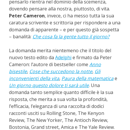
pensarlo rientra nel dominio della scemenza,
dovendo pensare alla nostra, piuttosto, di vita.
Peter Cameron
, invece, ci ha messo tutta la sua
caratura scrivente e scrittoria per rispondere a una
domanda di apparente – e per questo già sospetta
– banalità:
Che cosa fa la gente tutto il giorno?
La domanda merita nientemeno che il titolo del
nuovo testo edito da
Adelphi
e firmato da Peter
Cameron: l’autore di bestseller come
Anno
bisestile
,
Cose che succedono la notte
,
Gli
inconvenienti della vita
,
Paura della matematica
e
Un giorno questo dolore ti sarà utile
. Una
domanda tanto semplice quanto difficile è la sua
risposta, che merita a sua volta la profondità,
l’efficacia, l’eleganza di una raccolta di dodici
racconti usciti su Rolling Stone, The Kenyon
Review, The New Yorker, The Antioch Review,
Bostonia, Grand street, Amica e The Yale Review.