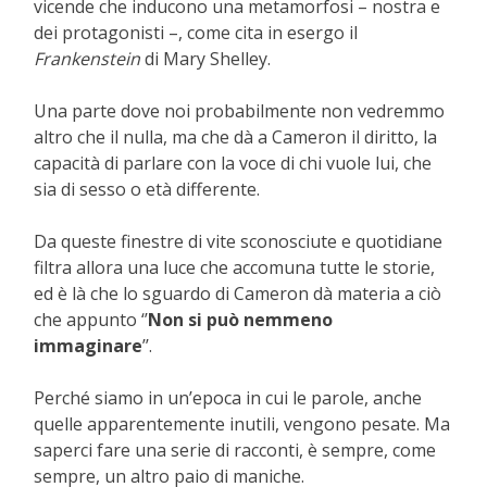
vicende che inducono una metamorfosi – nostra e
dei protagonisti –, come cita in esergo il
Frankenstein
di Mary Shelley.
Una parte dove noi probabilmente non vedremmo
altro che il nulla, ma che dà a Cameron il diritto, la
capacità di parlare con la voce di chi vuole lui, che
sia di sesso o età differente.
Da queste finestre di vite sconosciute e quotidiane
filtra allora una luce che accomuna tutte le storie,
ed è là che lo sguardo di Cameron dà materia a ciò
che appunto ‘’
Non si può nemmeno
immaginare
’’.
Perché siamo in un’epoca in cui le parole, anche
quelle apparentemente inutili, vengono pesate. Ma
saperci fare una serie di racconti, è sempre, come
sempre, un altro paio di maniche.