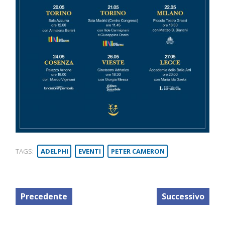
TAGS:
ADELPHI
EVENTI
PETER CAMERON
Precedente
Successivo