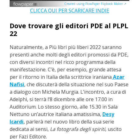
Created using FlowPaper Flipbook Maker ↗
CLICCA QUI PER SCARICARE INDIE
Dove trovare gli editori PDE al PLPL
22
Naturalmente, a Più libri più liberi 2022 saranno
presenti anche molti degli editori promossi da PDE,
con diversi incontri nel ricco programma della
manifestazione. C’è, per esempio, grande attesa
per il ritorno in Italia della scrittrice iraniana
Azar
Nafisi
, che discuterà della situazione nel suo Paese
a dialogo con Michela Murgia. L’incontro, a cura di
Adelphi, si terrà l’8 dicembre alle ore 17.00 in
Auditorium. Lo stesso giorno, alle 15.30 in Sala
Nettuno un’autrice italiana amatissima,
Desy
Icardi
, parlerà nel nuovo libro della sua serie
dedicata ai sensi,
La fotografa degli spiriti
, uscito
per Fazi Editore.