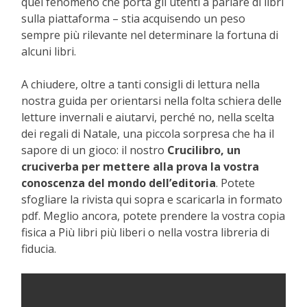
quel fenomeno che porta gli utenti a parlare di libri
sulla piattaforma – stia acquisendo un peso
sempre più rilevante nel determinare la fortuna di
alcuni libri.
A chiudere, oltre a tanti consigli di lettura nella
nostra guida per orientarsi nella folta schiera delle
letture invernali e aiutarvi, perché no, nella scelta
dei regali di Natale, una piccola sorpresa che ha il
sapore di un gioco: il nostro
Crucilibro, un
cruciverba per mettere alla prova la vostra
conoscenza del mondo dell’editoria
. Potete
sfogliare la rivista qui sopra e scaricarla in formato
pdf. Meglio ancora, potete prendere la vostra copia
fisica a Più libri più liberi o nella vostra libreria di
fiducia.