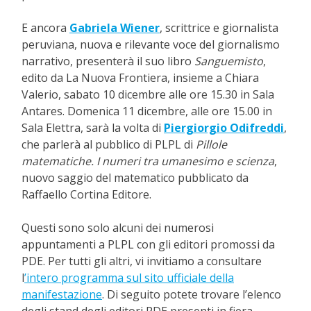
E ancora
Gabriela Wiener
, scrittrice e giornalista
peruviana, nuova e rilevante voce del giornalismo
narrativo, presenterà il suo libro
Sanguemisto
,
edito da La Nuova Frontiera, insieme a Chiara
Valerio, sabato 10 dicembre alle ore 15.30 in Sala
Antares. Domenica 11 dicembre, alle ore 15.00 in
Sala Elettra, sarà la volta di
Piergiorgio Odifreddi
,
che parlerà al pubblico di PLPL di
Pillole
matematiche. I numeri tra umanesimo e scienza
,
nuovo saggio del matematico pubblicato da
Raffaello Cortina Editore.
Questi sono solo alcuni dei numerosi
appuntamenti a PLPL con gli editori promossi da
PDE. Per tutti gli altri, vi invitiamo a consultare
l
’intero programma sul sito ufficiale della
manifestazione
. Di seguito potete trovare l’elenco