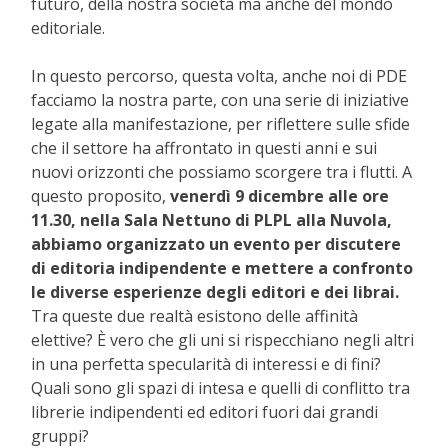
futuro, della nostra società ma anche del mondo
editoriale.
In questo percorso, questa volta, anche noi di PDE
facciamo la nostra parte, con una serie di iniziative
legate alla manifestazione, per riflettere sulle sfide
che il settore ha affrontato in questi anni e sui
nuovi orizzonti che possiamo scorgere tra i flutti. A
questo proposito,
venerdì 9 dicembre alle ore
11.30, nella Sala Nettuno di PLPL alla Nuvola,
abbiamo organizzato un evento per discutere
di editoria indipendente e mettere a confronto
le diverse esperienze degli editori e dei librai.
Tra queste due realtà esistono delle affinità
elettive? È vero che gli uni si rispecchiano negli altri
in una perfetta specularità di interessi e di fini?
Quali sono gli spazi di intesa e quelli di conflitto tra
librerie indipendenti ed editori fuori dai grandi
gruppi?