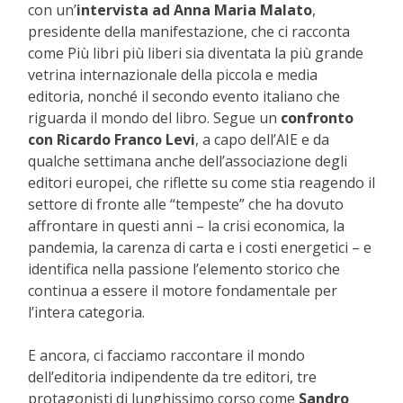
con un’
intervista ad Anna Maria Malato
,
presidente della manifestazione, che ci racconta
come Più libri più liberi sia diventata la più grande
vetrina internazionale della piccola e media
editoria, nonché il secondo evento italiano che
riguarda il mondo del libro. Segue un
confronto
con Ricardo Franco Levi
, a capo dell’AIE e da
qualche settimana anche dell’associazione degli
editori europei, che riflette su come stia reagendo il
settore di fronte alle “tempeste” che ha dovuto
affrontare in questi anni – la crisi economica, la
pandemia, la carenza di carta e i costi energetici – e
identifica nella passione l’elemento storico che
continua a essere il motore fondamentale per
l’intera categoria.
E ancora, ci facciamo raccontare il mondo
dell’editoria indipendente da tre editori, tre
protagonisti di lunghissimo corso come
Sandro