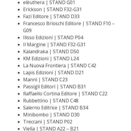
elèuthera | STAND G01
Erickson | STAND F32-G31
Fazi Editore | STAND D33
Francesco Brioschi Editore | STAND F10 –
G09
Ilisso Edizioni | STAND P04
Il Margine | STAND F32-G31
Kalandraka | STAND D50
KM Edizioni | STAND L24
La Nuova Frontiera | STAND C42
Lapis Edizioni | STAND D21
Manni | STAND C23
Passigli Editori | STAND B31
Raffaello Cortina Editore | STAND C22
Rubbettino | STAND C48
Salerno Editrice | STAND B34
Minibombo | STAND D30
Treccani | STAND P02
Viella | STAND A22 – B21