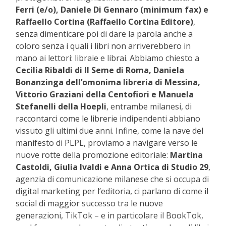
Ferri (e/o), Daniele Di Gennaro (minimum fax) e
Raffaello Cortina (Raffaello Cortina Editore)
,
senza dimenticare poi di dare la parola anche a
coloro senza i quali i libri non arriverebbero in
mano ai lettori: libraie e librai. Abbiamo chiesto a
Cecilia Ribaldi di Il Seme di Roma, Daniela
Bonanzinga dell’omonima libreria di Messina,
Vittorio Graziani della Centofiori e Manuela
Stefanelli della Hoepli
, entrambe milanesi, di
raccontarci come le librerie indipendenti abbiano
vissuto gli ultimi due anni. Infine, come la nave del
manifesto di PLPL, proviamo a navigare verso le
nuove rotte della promozione editoriale:
Martina
Castoldi, Giulia Ivaldi e Anna Ortica di Studio 29
,
agenzia di comunicazione milanese che si occupa di
digital marketing per l’editoria, ci parlano di come il
social di maggior successo tra le nuove
generazioni, TikTok – e in particolare il BookTok,