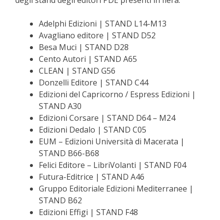
degli stand degli editori PDE presenti in fiera.
Adelphi Edizioni | STAND L14-M13
Avagliano editore | STAND D52
Besa Muci | STAND D28
Cento Autori | STAND A65
CLEAN | STAND G56
Donzelli Editore | STAND C44
Edizioni del Capricorno / Espress Edizioni |
STAND A30
Edizioni Corsare | STAND D64 – M24
Edizioni Dedalo | STAND C05
EUM – Edizioni Università di Macerata |
STAND B66-B68
Felici Editore – LibriVolanti | STAND F04
Futura-Editrice | STAND A46
Gruppo Editoriale Edizioni Mediterranee |
STAND B62
Edizioni Effigi | STAND F48