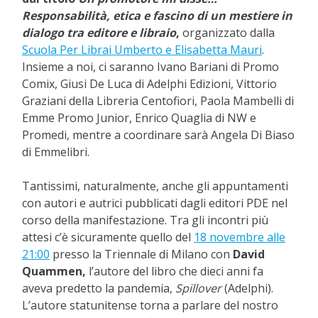
Responsabilità, etica e fascino di un mestiere in
dialogo tra editore e libraio
,
organizzato dalla
Scuola Per Librai Umberto e Elisabetta Mauri
.
Insieme a noi, ci saranno Ivano Bariani di Promo
Comix, Giusi De Luca di Adelphi Edizioni, Vittorio
Graziani della Libreria Centofiori, Paola Mambelli di
Emme Promo Junior, Enrico Quaglia di NW e
Promedi, mentre a coordinare sarà Angela Di Biaso
di Emmelibri.
Tantissimi, naturalmente, anche gli appuntamenti
con autori e autrici pubblicati dagli editori PDE nel
corso della manifestazione. Tra gli incontri più
attesi c’è sicuramente quello del
18 novembre alle
21:00
presso la Triennale di Milano con
David
Quammen,
l’autore del libro che dieci anni fa
aveva predetto la pandemia,
Spillover
(Adelphi).
L’autore statunitense torna a parlare del nostro