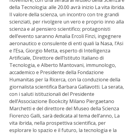
novembre, con una serata al Museo della Scienza e
della Tecnologia: alle 20.00 avrà inizio La vita ibrida.
Il valore della scienza, un incontro con tre grandi
scienziati, per rivolgere un vero e proprio inno alla
scienza e al pensiero scientifico; protagonisti
dell’evento saranno Amalia Ercoli Finzi, ingegnere
aeronautico e consulente di enti quali la Nasa, l’Asi
e l’Esa, Giorgio Metta, esperto di Intelligenza
Artificiale, Direttore dell’Istituto Italiano di
Tecnologia, e Alberto Mantovani, immunologo,
accademico e Presidente della Fondazione
Humanitas per la Ricerca, con la conduzione della
giornalista scientifica Barbara Gallavotti. La serata,
con i saluti istituzionali del Presidente
dell’Associazione Bookcity Milano Piergaetano
Marchetti e del direttore del Museo della Scienza
Fiorenzo Galli, sarà dedicata al tema dell’anno, La
vita ibrida, nella prospettiva scientifica, per
esplorare lo spazio e il futuro, la tecnologia e la