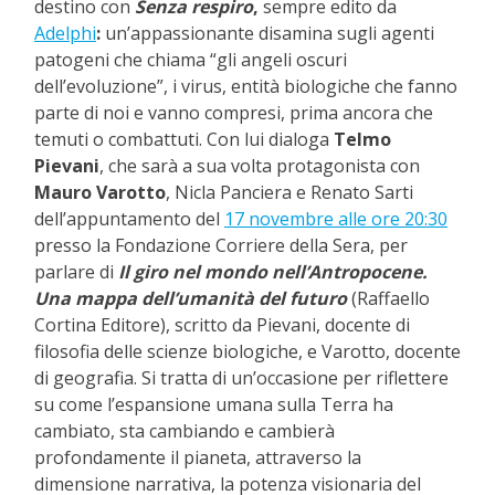
destino con
Senza respiro
,
sempre edito da
Adelphi
:
un’appassionante disamina sugli agenti
patogeni che chiama “gli angeli oscuri
dell’evoluzione”, i virus, entità biologiche che fanno
parte di noi e vanno compresi, prima ancora che
temuti o combattuti. Con lui dialoga
Telmo
Pievani
, che sarà a sua volta protagonista con
Mauro Varotto
, Nicla Panciera e Renato Sarti
dell’appuntamento del
17 novembre alle ore 20:30
presso la Fondazione Corriere della Sera, per
parlare di
Il giro nel mondo nell’Antropocene.
Una mappa dell’umanità
del futuro
(Raffaello
Cortina Editore), scritto da Pievani, docente di
filosofia delle scienze biologiche, e Varotto, docente
di geografia. Si tratta di un’occasione per riflettere
su come l’espansione umana sulla Terra ha
cambiato, sta cambiando e cambierà
profondamente il pianeta, attraverso la
dimensione narrativa, la potenza visionaria del