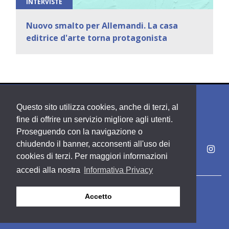
INTERVISTE
Nuovo smalto per Allemandi. La casa
editrice d'arte torna protagonista
Questo sito utilizza cookies, anche di terzi, al
fine di offrire un servizio migliore agli utenti.
Proseguendo con la navigazione o
chiudendo il banner, acconsenti all'uso dei
cookies di terzi. Per maggiori informazioni
accedi alla nostra
Informativa Privacy
Copyright PDE srl società del Gruppo Feltrinelli S. p. A.
Accetto
Area riservata
Privacy & Policy