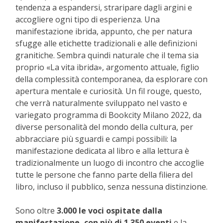
tendenza a espandersi, straripare dagli argini e
accogliere ogni tipo di esperienza. Una
manifestazione ibrida, appunto, che per natura
sfugge alle etichette tradizionali e alle definizioni
granitiche. Sembra quindi naturale che il tema sia
proprio «La vita ibrida», argomento attuale, figlio
della complessità contemporanea, da esplorare con
apertura mentale e curiosità. Un fil rouge, questo,
che verrà naturalmente sviluppato nel vasto e
variegato programma di Bookcity Milano 2022, da
diverse personalità del mondo della cultura, per
abbracciare più sguardi e campi possibili: la
manifestazione dedicata al libro e alla lettura è
tradizionalmente un luogo di incontro che accoglie
tutte le persone che fanno parte della filiera del
libro, incluso il pubblico, senza nessuna distinzione.
Sono oltre
3.000 le voci ospitate dalla
manifestazione, con più di 1.350 eventi
e la