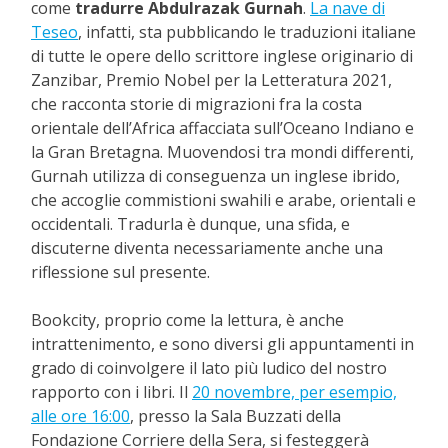
come
tradurre Abdulrazak Gurnah
.
La nave di
Teseo
, infatti, sta pubblicando le traduzioni italiane
di tutte le opere dello scrittore inglese originario di
Zanzibar, Premio Nobel per la Letteratura 2021,
che racconta storie di migrazioni fra la costa
orientale dell’Africa affacciata sull’Oceano Indiano e
la Gran Bretagna. Muovendosi tra mondi differenti,
Gurnah utilizza di conseguenza un inglese ibrido,
che accoglie commistioni swahili e arabe, orientali e
occidentali. Tradurla è dunque, una sfida, e
discuterne diventa necessariamente anche una
riflessione sul presente.
Bookcity, proprio come la lettura, è anche
intrattenimento, e sono diversi gli appuntamenti in
grado di coinvolgere il lato più ludico del nostro
rapporto con i libri. Il
20 novembre, per esempio,
alle ore 16:00
, presso la Sala Buzzati della
Fondazione Corriere della Sera, si festeggerà