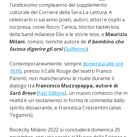
l’undicesimo compleanno del supplemento
culturale del Corriere della Sera La Lettura. A
celebrarlo ci saranno poeti, autori, attori e ospiti a
sorpresa, come Rocco Tanica, storico tastierista
della band milanese Elio e le storie tese, e
Maurizio
Milani
, comico, nonché autore de
Il bambino che
faceva digerire gli orsi
(
Solferino
).
Contemporaneamente, sempre
domenica alle ore
16:00
, presso il Café Rouge del teatro Franco
Parenti, non mancheranno le risate durante il
dialogo tra
Francesco Muzzopappa, autore di
Sarò Breve
(
Fazi Editore
), un nuovo romanzo che in
realtà è un testamento in forma di commedia dallo
spirito dissacrante, e Francesca Crescentini (alias
Tegamini).
Bookcity Milano 2022 si concluderà domenica 20