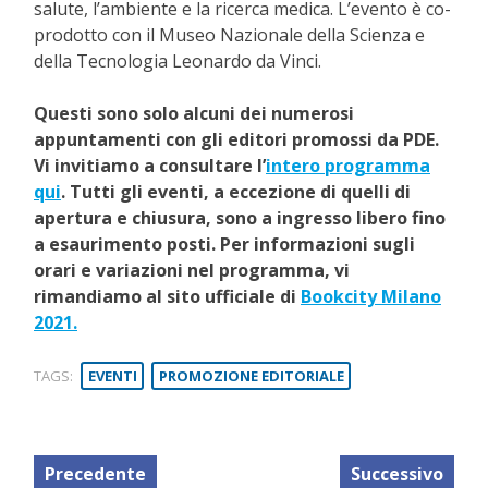
salute, l’ambiente e la ricerca medica. L’evento è co-
prodotto con il Museo Nazionale della Scienza e
della Tecnologia Leonardo da Vinci.
Questi sono solo alcuni dei numerosi
appuntamenti con gli editori promossi da PDE.
Vi invitiamo a consultare l’
intero programma
qui
. Tutti gli eventi, a eccezione di quelli di
apertura e chiusura, sono a ingresso libero fino
a esaurimento posti. Per informazioni sugli
orari e variazioni nel programma, vi
rimandiamo al sito ufficiale di
Bookcity Milano
2021.
TAGS:
EVENTI
PROMOZIONE EDITORIALE
Precedente
Successivo