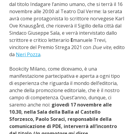
dal titolo Indagare l’animo umano, che si terrà il 16
novembre alle 20:00 al Teatro Dal Verme: la serata
avrà come protagonista lo scrittore norvegese Karl
Ove Knausgård, che riceverà il Sigillo della città dal
Sindaco Giuseppe Sala, e verrà intervistato dallo
scrittore e critico letterario
E
manuele Trevi,
vincitore del Premio Strega 2021 con
Due vite
, edito
da
Neri Pozza
.
Bookcity Milano, come dicevamo, è una
manifestazione partecipativa e aperta a ogni tipo
di esperienza che riguarda il mondo dell’editoria,
anche della promozione editoriale, che è il nostro
campo di competenza. Quest’anno, dunque, ci
saremo anche noi:
giovedì 17 novembre alle
10.30, nella Sala della Balla al Castello
Sforzesco, Paolo Soraci, responsabile della
comunicazione di PDE, interverrà all’incontro
dal titolo
Un promotore mi disse…