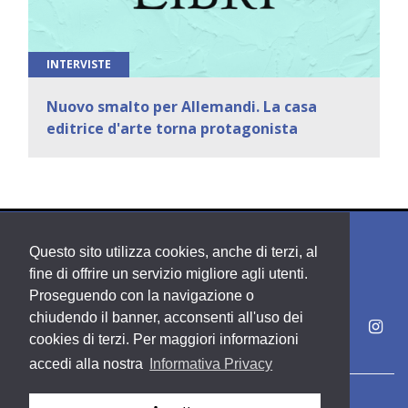
INTERVISTE
Nuovo smalto per Allemandi. La casa
editrice d'arte torna protagonista
Questo sito utilizza cookies, anche di terzi, al
fine di offrire un servizio migliore agli utenti.
Proseguendo con la navigazione o
chiudendo il banner, acconsenti all'uso dei
cookies di terzi. Per maggiori informazioni
accedi alla nostra
Informativa Privacy
Copyright PDE srl società del Gruppo Feltrinelli S. p. A.