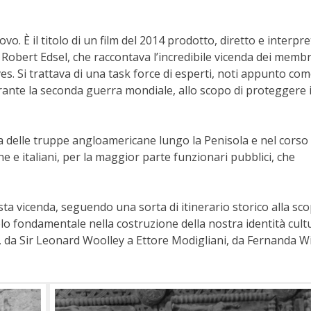
 È il titolo di un film del 2014 prodotto, diretto e interpr
Robert Edsel, che raccontava l’incredibile vicenda dei membr
 Si trattava di una task force di esperti, noti appunto co
ante la seconda guerra mondiale, allo scopo di proteggere i
.
delle truppe angloamericane lungo la Penisola e nel corso 
e e italiani, per la maggior parte funzionari pubblici, che
sta vicenda, seguendo una sorta di itinerario storico alla sc
olo fondamentale
nella costruzione della nostra identità cult
i, da Sir Leonard Woolley a Ettore Modigliani, da Fernanda W