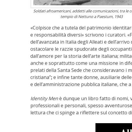
Soldati afroamericani, addetti alle comunicazioni, tra le 
tempio di Nettuno a Paestum, 1943
«Colpisce che a tutela del patrimonio identita
e responsabilità diversi» scrivono i curatori.
dell’avanzata in Italia degli Alleati e dell’arrivo
ostacolare le razzie spudorate degli occupanti 
dall’amore per la storia dell’arte italiana; milit
anche e soprattutto come una missione in difes
prelati della Santa Sede che consideravano i mo
cristiana”
;
e infine tante donne, ausiliarie de
e dell’amministrazione pubblica italiane, che a
Identity Men
è dunque un libro fatto di nomi, 
professionali e personali, spesso avventurose 
lettura che ci spinge a riflettere sul concetto d