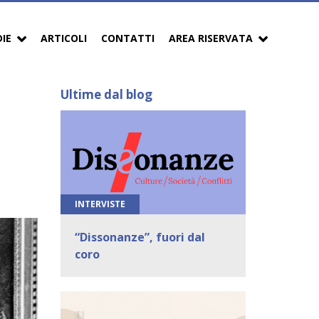
DIE
ARTICOLI
CONTATTI
AREA RISERVATA
Ultime dal blog
INTERVISTE
“Dissonanze”, fuori dal
coro