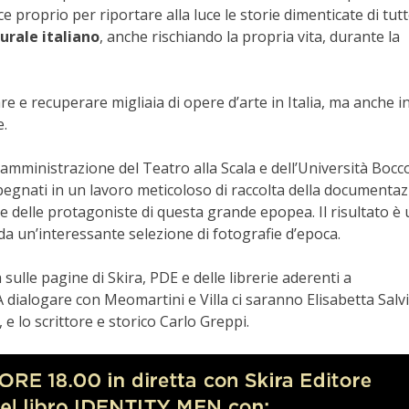
ce proprio per riportare alla luce le storie dimenticate di tutt
urale italiano
, anche rischiando la propria vita, durante la
 e recuperare migliaia di opere d’arte in Italia, ma anche in
e.
i amministrazione del Teatro alla Scala e dell’Università Bocco
impegnati in un lavoro meticoloso di raccolta della documentaz
 e delle protagoniste di questa grande epopea. Il risultato è
da un’interessante selezione di fotografie d’epoca.
 sulle pagine di Skira, PDE e delle librerie aderenti a
 A dialogare con Meomartini e Villa ci saranno Elisabetta Salvi
e lo scrittore e storico Carlo Greppi.