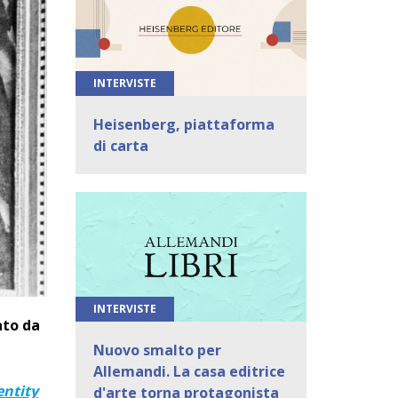
INTERVISTE
Heisenberg, piattaforma
di carta
INTERVISTE
ato da
Nuovo smalto per
Allemandi. La casa editrice
entity
d'arte torna protagonista