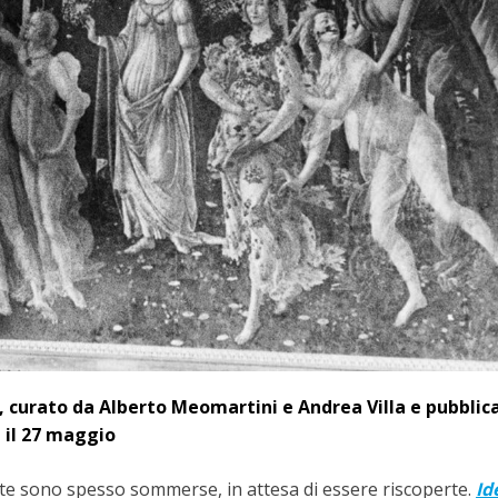
, curato da Alberto Meomartini e Andrea Villa e pubblic
a il 27 maggio
queste sono spesso sommerse, in attesa di essere riscoperte.
Id