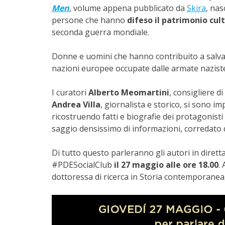
Men
, volume appena pubblicato da
Skira
, nas
persone che hanno
difeso il patrimonio cult
seconda guerra mondiale.
Donne e uomini che hanno contribuito a salvare
nazioni europee occupate dalle armate nazist
I curatori
Alberto Meomartini
, consigliere d
Andrea Villa
, giornalista e storico, si sono 
ricostruendo fatti e biografie dei protagonisti
saggio densissimo di informazioni, corredato 
Di tutto questo parleranno gli autori in diretta
#PDESocialClub
il 27 maggio alle ore 18.00
.
dottoressa di ricerca in Storia contemporanea, 