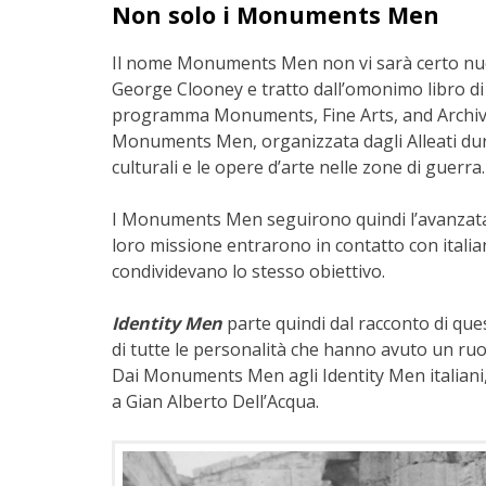
Non solo i Monuments Men
Il nome Monuments Men non vi sarà certo nuovo.
George Clooney e tratto dall’omonimo libro di 
programma Monuments, Fine Arts, and Archives.
Monuments Men, organizzata dagli Alleati dur
culturali e le opere d’arte nelle zone di guerra
I Monuments Men seguirono quindi l’avanzata 
loro missione entrarono in contatto con italian
condividevano lo stesso obiettivo.
Identity Men
parte quindi dal racconto di que
di tutte le personalità c
he hanno avuto un ru
Dai
Monuments Men agli Identity Men
italian
a Gian Alberto Dell’Acqua.