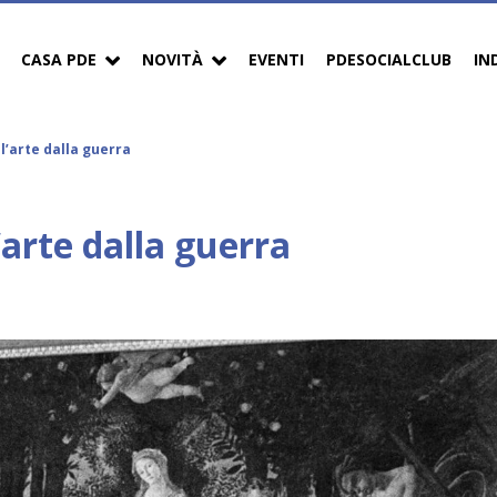
CASA PDE
NOVITÀ
EVENTI
PDESOCIALCLUB
IN
l’arte dalla guerra
’arte dalla guerra