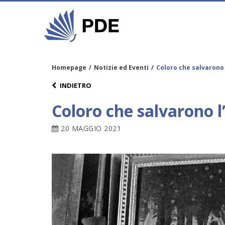
Homepage
/
Notizie ed Eventi
/
Coloro che salvarono 
INDIETRO
Coloro che salvarono l
20 MAGGIO 2021