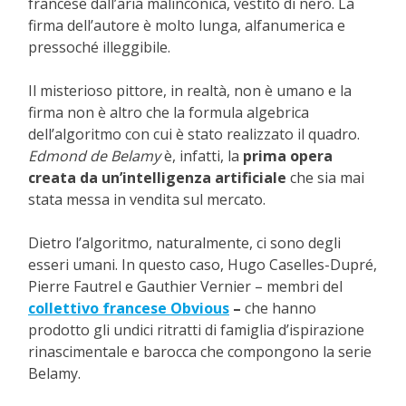
francese dall’aria malinconica, vestito di nero. La
firma dell’autore è molto lunga, alfanumerica e
pressoché illeggibile.
Il misterioso pittore, in realtà, non è umano e la
firma non è altro che la formula algebrica
dell’algoritmo con cui è stato realizzato il quadro.
Edmond de Belamy
è, infatti, la
prima opera
creata da un’intelligenza artificiale
che sia mai
stata messa in vendita sul mercato.
Dietro l’algoritmo, naturalmente, ci sono degli
esseri umani. In questo caso, Hugo Caselles-Dupré,
Pierre Fautrel e Gauthier Vernier – membri del
collettivo francese Obvious
–
che hanno
prodotto gli undici ritratti di famiglia d’ispirazione
rinascimentale e barocca che compongono la serie
Belamy.