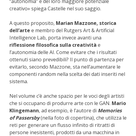
“autonomia” e del loro maggiore potenziale
creativo» spiega Castelle nel suo saggio.
A questo proposito,
Marian Mazzone, storica
dell’arte
e membro del Rutgers Art & Artificial
Intelligence Lab, porta invece avanti una
riflessione filosofica sulla creatività
e
l’autonomia delle AI. Come evitare che i risultati
ottenuti siano prevedibili? Il punto di partenza per
evitarlo, secondo Mazzone, sta nell’aumentare le
componenti random nella scelta dei dati inseriti nel
sistema.
Nel volume c’è anche spazio per le voci degli artisti
che si occupano di produrre arte con le GAN.
Mario
Klingemann
, ad esempio, è l’autore di
Memories
of Passersby
(nella foto di copertina)
, che utilizza le
reti per generare un flusso infinito di ritratti di
persone inesistenti, prodotti da una macchina in