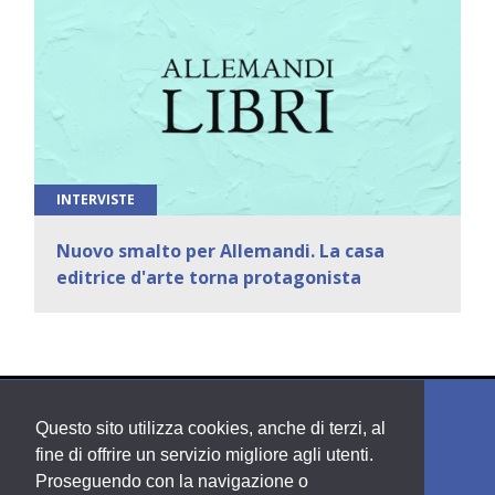
INTERVISTE
Nuovo smalto per Allemandi. La casa
editrice d'arte torna protagonista
Questo sito utilizza cookies, anche di terzi, al
fine di offrire un servizio migliore agli utenti.
Proseguendo con la navigazione o