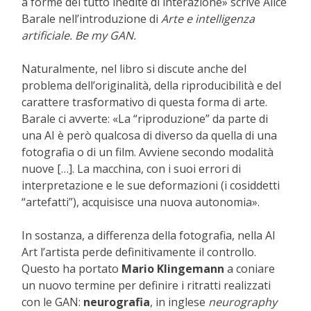
a forme del tutto inedite di interazione» scrive Alice
Barale nell’introduzione di
Arte e intelligenza
artificiale. Be my GAN.
Naturalmente, nel libro si discute anche del
problema dell’originalità, della riproducibilità e del
carattere trasformativo di questa forma di arte.
Barale ci avverte: «La “riproduzione” da parte di
una AI è però qualcosa di diverso da quella di una
fotografia o di un film. Avviene secondo modalità
nuove […]. La macchina, con i suoi errori di
interpretazione e le sue deformazioni (i cosiddetti
“artefatti”), acquisisce una nuova autonomia».
In sostanza, a differenza della fotografia, nella AI
Art l’artista perde definitivamente il controllo.
Questo ha portato
Mario Klingemann
a coniare
un nuovo termine per definire i ritratti realizzati
con le GAN:
neurografia
, in inglese
neurography