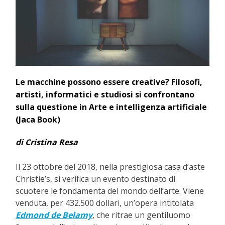
Le macchine possono essere creative? Filosofi,
artisti, informatici e studiosi si confrontano
sulla questione in Arte e intelligenza artificiale
(Jaca Book)
di Cristina Resa
Il 23 ottobre del 2018, nella prestigiosa casa d’aste
Christie’s, si verifica un evento destinato di
scuotere le fondamenta del mondo dell’arte. Viene
venduta, per 432.500 dollari, un’opera intitolata
Edmond de Belamy
, che ritrae un gentiluomo