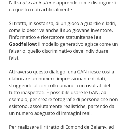
l’altra
discriminator
e apprende come distinguerli
da quelli creati artificialmente.
Si tratta, in sostanza, di un gioco a guardie e ladri,
come lo descrive anche il suo giovane inventore,
l’informatico e ricercatore statunitense
Ian
Goodfellow
: il modello generativo agisce come un
falsario, quello discriminativo deve individuare i
falsi.
Attraverso questo dialogo, una GAN riesce così a
elaborare un numero impressionante di dati,
sfuggendo al controllo umano, con risultati del
tutto inaspettati. È possibile usare le GAN, ad
esempio, per creare fotografie di persone che non
esistono, assolutamente realistiche, partendo da
un numero adeguato di immagini reali.
Per realizzare il ritratto di Edmond de Belamy, ad