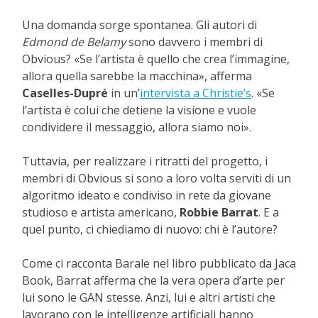
Una domanda sorge spontanea. Gli autori di
Edmond de Belamy
sono davvero i membri di
Obvious? «Se l’artista è quello che crea l’immagine,
allora quella sarebbe la macchina», afferma
Caselles-Dupré
in un’
intervista a Christie’s
. «Se
l’artista è colui che detiene la visione e vuole
condividere il messaggio, allora siamo noi».
Tuttavia, per realizzare i ritratti del progetto, i
membri di Obvious si sono a loro volta serviti di un
algoritmo ideato e condiviso in rete da giovane
studioso e artista americano,
Robbie Barrat
. E a
quel punto, ci chiediamo di nuovo: chi è l’autore?
Come ci racconta Barale nel libro pubblicato da Jaca
Book, Barrat afferma che la vera opera d’arte per
lui sono le GAN stesse. Anzi, lui e altri artisti che
lavorano con le intelligenze artificiali hanno