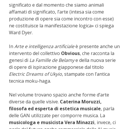
significato e dal momento che siamo animali
affamati di significato, l’arte (intesa sia come
produzione di opere sia come incontro con esse)
ne costituisce la manifestazione logica» ci spiega
Ward Dyer.
In
Arte e intelligenza artificiale
è presente anche un
intervento del collettivo
Obvious
, che racconta la
genesi di
La Famille de Belamy
e della nuova serie
di opere di ispirazione giapponese dal titolo
Electric Dreams of Ukyio
, stampate con l’antica
tecnica moku-haga.
Nel volume trovano spazio anche forme d’arte
diverse da quelle visive.
Caterina Moruzzi,
filosofa ed esperta di estetica musicale
, parla
delle GAN utilizzate per comporre musica. La
musicologa e musicista Vera Minazzi
, invece, ci