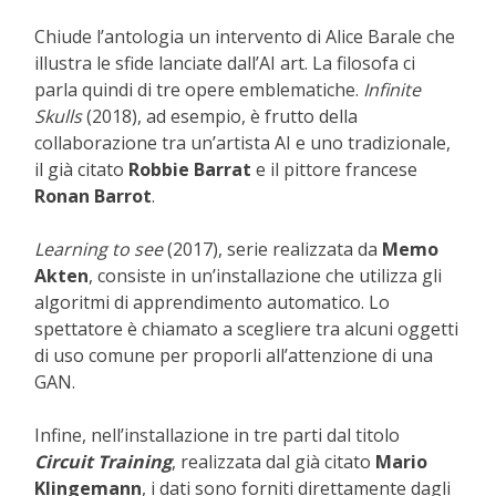
Chiude l’antologia un intervento di Alice Barale che
illustra le sfide lanciate dall’AI art. La filosofa ci
parla quindi di tre opere emblematiche.
Infinite
Skulls
(2018), ad esempio, è frutto della
collaborazione tra un’artista AI e uno tradizionale,
il già citato
Robbie Barrat
e il pittore francese
Ronan Barrot
.
Learning to se
e
(2017), serie realizzata da
Memo
Akten
, consiste in un’installazione che utilizza gli
algoritmi di apprendimento automatico. Lo
spettatore è chiamato a scegliere tra alcuni oggetti
di uso comune per proporli all’attenzione di una
GAN.
Infine, nell’installazione in tre parti dal titolo
Circuit Training
, realizzata dal già citato
Mario
Klingemann
, i dati sono forniti direttamente dagli