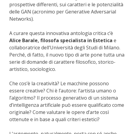
prospettive differenti, sui caratteri e le potenzialità
delle GAN (acronimo per Generative Adversarial
Networks).
A curare questa innovativa antologia critica c’è
Alice Barale, filosofa specialista in Estetica
e
collaboratrice dell’Università degli Studi di Milano.
Perché, di fatto, il nuovo tipo di arte pone tutta una
serie di domande di carattere filosofico, storico-
artistico, sociologico.
Che cos’è la creatività? Le macchine possono
essere creative? Chi è l’autore: l’artista umano o
l’algoritmo? Il processo generativo di un sistema
d’intelligenza artificiale può essere qualificato come
originale? Come valutare le opere d’arte così
ottenute e in base a quali criteri estetici?
L’argomento, naturalmente, porta con sé anche