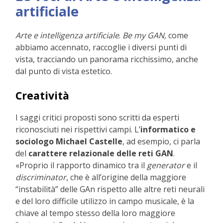
artificiale
Arte e intelligenza artificiale
.
Be my GAN,
come
abbiamo accennato, raccoglie i diversi punti di
vista, tracciando un panorama ricchissimo, anche
dal punto di vista estetico.
Creatività
I saggi critici proposti sono scritti da esperti
riconosciuti nei rispettivi campi. L’
informatico e
sociologo Michael Castelle
, ad esempio, ci parla
del
carattere relazionale delle reti GAN
.
«Proprio il rapporto dinamico tra il
generator
e il
discriminator
, che è all’origine della maggiore
“instabilità” delle GAn rispetto alle altre reti neurali
e del loro difficile utilizzo in campo musicale, è la
chiave al tempo stesso della loro maggiore