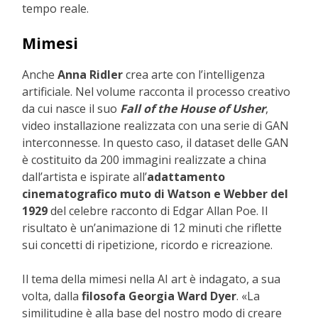
tempo reale.
Mimesi
Anche
Anna Ridler
crea arte con l’intelligenza
artificiale. Nel volume racconta il processo creativo
da cui nasce il suo
Fall of the House of Usher
,
video installazione realizzata con una serie di GAN
interconnesse. In questo caso, il dataset delle GAN
è costituito da 200 immagini realizzate a china
dall’artista e ispirate all’
adattamento
cinematografico muto di Watson e Webber del
1929
del celebre racconto di Edgar Allan Poe. Il
risultato è un’animazione di 12 minuti che riflette
sui concetti di ripetizione, ricordo e ricreazione.
Il tema della mimesi nella AI art è indagato, a sua
volta, dalla
filosofa Georgia Ward Dyer
. «La
similitudine è alla base del nostro modo di creare