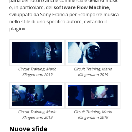
parla del futuro anche commerciale della AI music
e, in particolare, del
software Flow Machine
,
sviluppato da Sony Francia per «comporre musica
nello stile di uno specifico autore, evitando il
plagio».
Circuit Training, Mario
Circuit Training, Mario
Klingemann 2019
Klingemann 2019
Circuit Training, Mario
Circuit Training, Mario
Klingemann 2019
Klingemann 2019
Nuove sfide