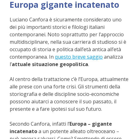
Europa
gigante
incatenato
Luciano Canfora è sicuramente considerato uno
dei più importanti storici e filologi italiani
contemporanei. Noto soprattutto per l’approccio
multidisciplinare, nella sua carriera di studioso si è
occupato di storia e politica dall’età antica all’età
contemporanea. In
questo breve saggio
analizza
l’
attuale situazione geopolitica
.
Al centro della trattazione c’è l’Europa, attualmente
alle prese con una forte crisi. Gli strumenti della
storiografia e delle discipline socio-economiche
possono aiutarci a conoscere il suo passato, il
presente e a fare ipotesi sul suo futuro.
Secondo Canfora, infatti l’
Europa – gigante
incatenato
a un potente alleato oltreoceano –
può ancora salvarsi. Come? Smettendo di essere