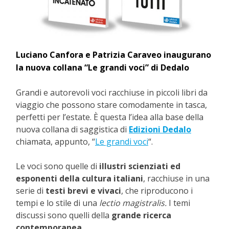
Luciano Canfora e Patrizia Caraveo inaugurano
la nuova collana “Le grandi voci” di Dedalo
Grandi e autorevoli voci racchiuse in piccoli libri da
viaggio che possono stare comodamente in tasca,
perfetti per l’estate. È questa l’idea alla base della
nuova collana di saggistica di
Edizioni Dedalo
chiamata, appunto, “
Le grandi voci
“.
Le voci sono quelle di
illustri scienziati ed
esponenti della cultura italiani
, racchiuse in una
serie di
testi brevi e vivaci
, che riproducono i
tempi e lo stile di una
lectio magistralis.
I temi
discussi sono quelli della
grande ricerca
contemporanea.