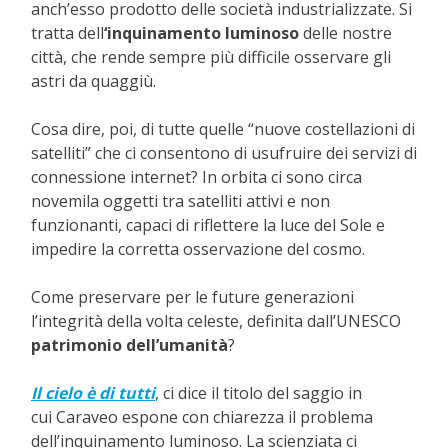
anch’esso prodotto delle società industrializzate. Si
tratta dell
‘inquinamento luminoso
delle nostre
città, che rende sempre più difficile osservare gli
astri da quaggiù.
Cosa dire, poi, di tutte quelle “nuove costellazioni di
satelliti” che ci consentono di usufruire dei servizi di
connessione internet? In orbita ci sono circa
novemila oggetti tra satelliti attivi e non
funzionanti, capaci di riflettere la luce del Sole e
impedire la corretta osservazione del cosmo.
Come preservare per le future generazioni
l’integrità della volta celeste, definita dall’UNESCO
patrimonio dell’umanità
?
Il cielo
è di tutti
, ci dice il titolo del saggio in
cui Caraveo espone con chiarezza il problema
dell’inquinamento luminoso. La scienziata ci