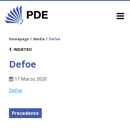
Homepage
/
Media
/
Defoe
INDIETRO
Defoe
17 Marzo 2020
Defoe
Precedente