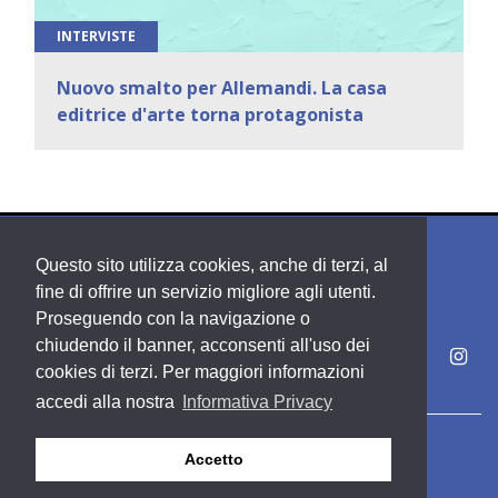
INTERVISTE
Nuovo smalto per Allemandi. La casa
editrice d'arte torna protagonista
Questo sito utilizza cookies, anche di terzi, al
fine di offrire un servizio migliore agli utenti.
Proseguendo con la navigazione o
chiudendo il banner, acconsenti all'uso dei
cookies di terzi. Per maggiori informazioni
accedi alla nostra
Informativa Privacy
Copyright PDE srl società del Gruppo Feltrinelli S. p. A.
Accetto