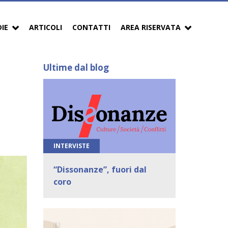
DIE
ARTICOLI
CONTATTI
AREA RISERVATA
Ultime dal blog
INTERVISTE
“Dissonanze”, fuori dal
coro