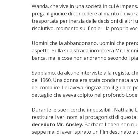
Wanda, che vive in una società in cui è impen
prega il giudice di concedere al marito il divorz
trasportata per inerzia dalle decisioni di altr
risolutivo, momento sul finale – la propria voc
Uomini che la abbandonano, uomini che prendono
aspetto. Sulla sua strada incontrerà Mr. Denni
banca, ma le cose non andranno secondo i pia
Sappiamo, da alcune interviste alla regista, ch
del 1960. Una donna era stata condannata a ven
del complice. Lei aveva ringraziato il giudice 
dettaglio che aveva colpito nel profondo Lode
Durante le sue ricerche impossibili, Nathalie 
restituire i veri nomi ai protagonisti di questa 
deceduto Mr. Ansley.
Barbara Loden non rius
seppe mai di aver ispirato un film destinato a