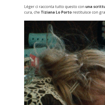
Léger ci racconta tutto questo con
una scritt
cura, che
Tiziana Lo Porto
restituisce con gr