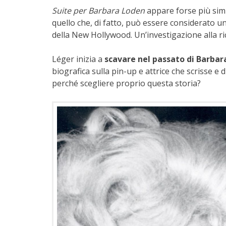
Suite per Barbara Loden
appare forse più simil
quello che, di fatto, può essere considerato u
della New Hollywood. Un’investigazione alla r
Léger inizia a
scavare nel passato di Barbar
biografica sulla pin-up e attrice che scrisse e
perché scegliere proprio questa storia?