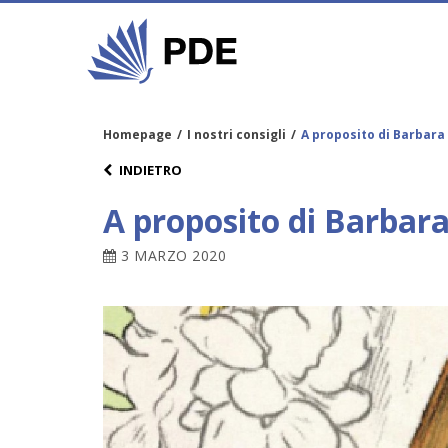
Homepage
/
I nostri consigli
/
A proposito di Barbara
INDIETRO
A proposito di Barbar
3 MARZO 2020