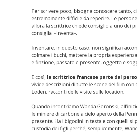
Per scrivere poco, bisogna conoscere tanto, ci
estremamente difficile da reperire. Le person
allora la scrittrice chiede consiglio a uno de
consiglia: «Inventa».
Inventare, in questo caso, non significa raccon
colmare i buchi, mettere la propria esperienza e
e finzione, passato e presente, oggetto e sog
E così,
la scrittrice francese parte dal per
vivide descrizioni di tutte le scene del film con
Loden, racconti delle visite sulle location.
Quando incontriamo Wanda Goronski, all’inizio
le miniere di carbone a cielo aperto della Pen
presente. Ha i bigodini in testa e con quelli si 
custodia dei figli perché, semplicemente, Wand