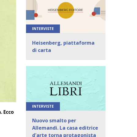
INTERVISTE
Heisenberg, piattaforma
di carta
INTERVISTE
. Ecco
Nuovo smalto per
Allemandi. La casa editrice
d'arte torna protagonista