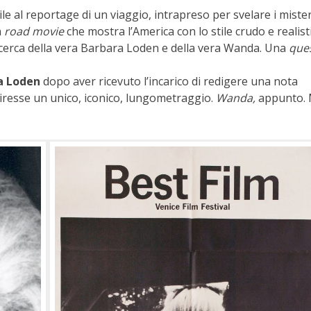
e al reportage di un viaggio, intrapreso per svelare i mister
n
road movie
che mostra l’America con lo stile crudo e realist
icerca della vera Barbara Loden e della vera Wanda. Una
que
a Loden
dopo aver ricevuto l’incarico di redigere una nota
 diresse un unico, iconico, lungometraggio.
Wanda,
appunto.