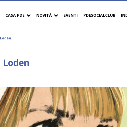
CASA PDE
NOVITÀ
EVENTI
PDESOCIALCLUB
IN
 Loden
a Loden