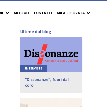
DIE
ARTICOLI
CONTATTI
AREA RISERVATA
Ultime dal blog
INTERVISTE
“Dissonanze”, fuori dal
coro