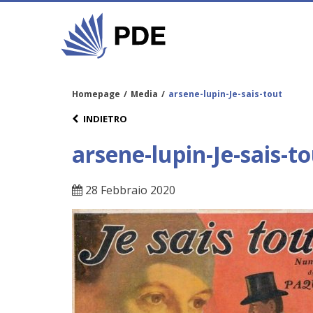
Homepage
/
Media
/
arsene-lupin-Je-sais-tout
INDIETRO
arsene-lupin-Je-sais-t
28 Febbraio 2020