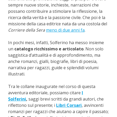
sempre nuove storie, inchieste, narrazioni che
possano contribuire a stimolare la riflessione, la
ricerca della verità e la passione civile. Che poi è la
missione della casa editrice nata da una costola del
Corriere della Sera
meno di due anni fa
.
In pochi mesi, infatti, Solferino ha messo insieme
un
catalogo ricchissimo e articolato
. Non solo
saggistica d’attualità e di approfondimento, ma
anche romanzi, gialli, biografie, libri di poesia,
narrativa per ragazzi, guide e splendidi volumi
illustrati.
Tra le collane inaugurate nel corso di questa
avventura editoriale, possiamo citare
I
Solferini
,
saggi brevi scritti da grandi autori, che
riflettono sul presente; i
Libri Corsari
, avvincenti
romanzi per ragazzi che aiutano a capire il passato;