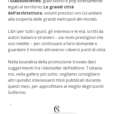
i
GialloSolferino
, gialli storici e pop strettamente
legati al territorio;
Le grandi città
dell’architettura
, volumi preziosi con cui andare
alla scoperta delle grandi metropoli del mondo.
Libri per tutti i gusti, gli interessi e le età, scritti da
autori italiani e stranieri – sia nomi prestigiosi che
voci inedite – per continuare a farsi domande e
guardare il mondo attraverso i diversi punti di vista.
Nella locandina della promozione trovate dieci
suggerimenti tra i bestseller dell’editore. Tuttavia
noi, nella gallery più sotto, vogliamo consigliarvi
altri quindici interessanti titoli pubblicati durante
questi mesi, per approfittare al meglio degli sconti
Solferino.