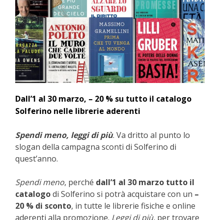
Dall’1 al 30 marzo, – 20 % su tutto il catalogo
Solferino nelle librerie aderenti
Spendi meno, leggi di più
. Va dritto al punto lo
slogan della campagna sconti di Solferino di
quest’anno.
Spendi meno
, perché
dall’1 al 30 marzo tutto il
catalogo
di Solferino si potrà acquistare con un
–
20 % di sconto
, in tutte le librerie fisiche e online
aderenti alla promozione.
Leggi di più,
per trovare