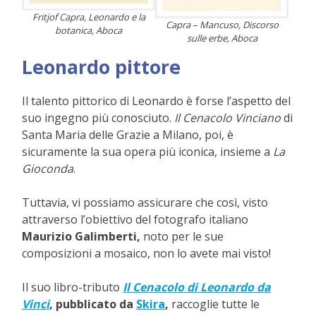
Fritjof Capra, Leonardo e la
Capra – Mancuso, Discorso
botanica, Aboca
sulle erbe, Aboca
Leonardo pittore
Il talento pittorico di Leonardo è forse l’aspetto del
suo ingegno più conosciuto.
Il Cenacolo Vinciano
di
Santa Maria delle Grazie a Milano, poi, è
sicuramente la sua opera più iconica, insieme a
La
Gioconda
.
Tuttavia, vi possiamo assicurare che così, visto
attraverso l’obiettivo del fotografo italiano
Maurizio Galimberti,
noto per le sue
composizioni a mosaico, non lo avete mai visto!
Il suo libro-tributo
Il Cenacolo di Leonardo da
Vinci
, pubblicato da
Skira
,
raccoglie tutte le