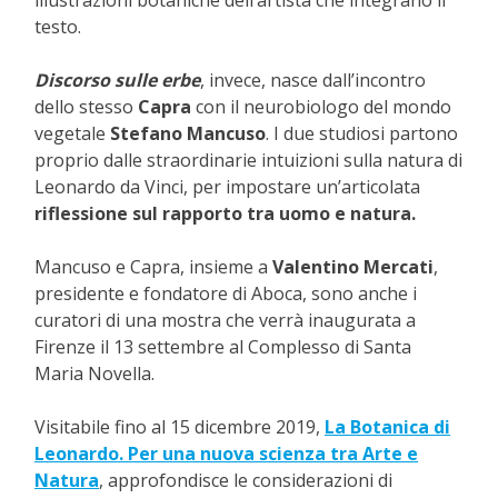
illustrazioni botaniche dell’artista che integrano il
testo.
Discorso sulle erbe
, invece, nasce dall’incontro
dello stesso
Capra
con il neurobiologo del mondo
vegetale
Stefano Mancuso
. I due studiosi partono
proprio dalle straordinarie intuizioni sulla natura di
Leonardo da Vinci, per impostare un’articolata
riflessione sul rapporto tra uomo e natura.
Mancuso e Capra, insieme a
Valentino Mercati
,
presidente e fondatore di Aboca, sono anche i
curatori di una mostra che verrà inaugurata a
Firenze il 13 settembre al Complesso di Santa
Maria Novella.
Visitabile fino al 15 dicembre 2019,
La Botanica di
Leonardo. Per una nuova scienza tra Arte e
Natura
, approfondisce le considerazioni di