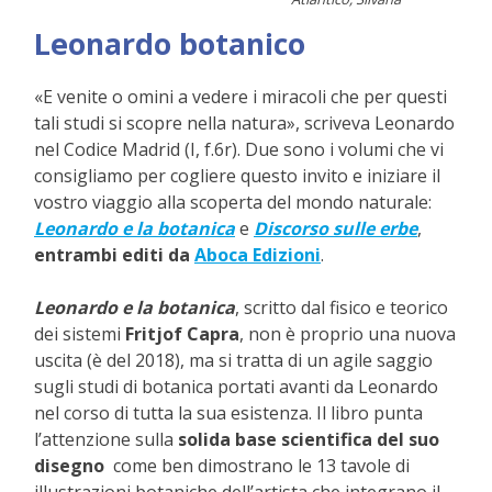
Leonardo botanico
«E venite o omini a vedere i miracoli che per questi
tali studi si scopre nella natura», scriveva Leonardo
nel Codice Madrid (I, f.6r). Due sono i volumi che vi
consigliamo per cogliere questo invito e iniziare il
vostro viaggio alla scoperta del mondo naturale:
Leonardo e la botanica
e
Discorso sulle erbe
,
entrambi editi da
Aboca Edizioni
.
Leonardo e la botanica
, scritto dal fisico e teorico
dei sistemi
Fritjof Capra
, non è proprio una nuova
uscita (è del 2018), ma si tratta di un agile saggio
sugli studi di botanica portati avanti da Leonardo
nel corso di tutta la sua esistenza. Il libro punta
l’attenzione sulla
solida base scientifica del suo
disegno
come ben dimostrano le 13 tavole di