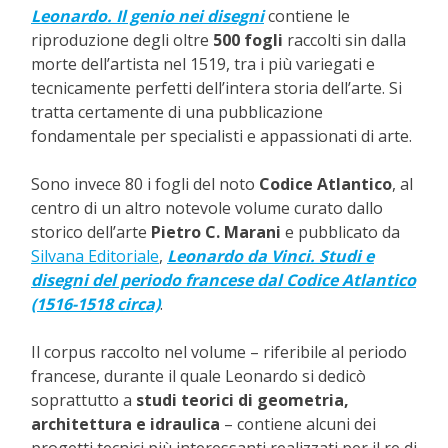
Leonardo. Il genio nei disegni
contiene le
riproduzione degli oltre
500 fogli
raccolti sin dalla
morte dell’artista nel 1519, tra i più variegati e
tecnicamente perfetti dell’intera storia dell’arte. Si
tratta certamente di una pubblicazione
fondamentale per specialisti e appassionati di arte.
Sono invece 80 i fogli del noto
Codice Atlantico
, al
centro di un altro notevole volume curato dallo
storico dell’arte
Pietro C. Marani
e pubblicato da
Silvana Editoriale
,
Leonardo da Vinci. Studi e
disegni del periodo francese dal Codice Atlantico
(1516-1518 circa)
.
Il corpus raccolto nel volume – riferibile al periodo
francese, durante il quale Leonardo si dedicò
soprattutto a
studi teorici di geometria,
architettura e idraulica
– contiene alcuni dei