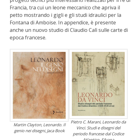
progetti tecnici più interessanti realizzati per il re di
Francia, tra cui un leone meccanico che apriva il
petto mostrando i gigli e gli studi idraulici per la
Fontana di Amboise. In appendice, è presente
anche un nuovo studio di Claudio Calì sulle carte di
epoca francese.
Pietro C. Marani, Leonardo da
Martin Clayton, Leonardo. Il
Vinci. Studi e disegni del
genio nei disegni, Jaca Book
periodo francese dal Codice
Atlantico, Silvana