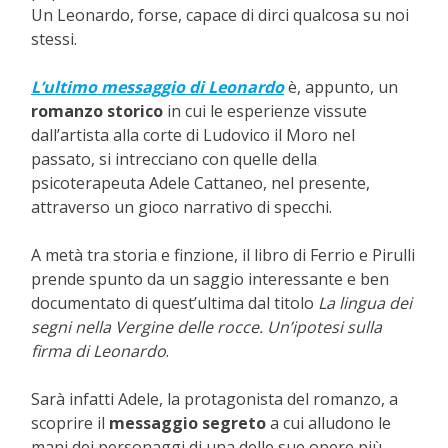
Un Leonardo, forse, capace di dirci qualcosa su noi
stessi.
L’ultimo messaggio di Leonardo
è, appunto, un
romanzo storico
in cui le esperienze vissute
dall’artista alla corte di Ludovico il Moro nel
passato, si intrecciano con quelle della
psicoterapeuta Adele Cattaneo, nel presente,
attraverso un gioco narrativo di specchi.
A metà tra storia e finzione, il libro di Ferrio e Pirulli
prende spunto da un saggio interessante e ben
documentato di quest’ultima dal titolo
La lingua dei
segni nella Vergine delle rocce. Un’ipotesi sulla
firma di Leonardo
.
Sarà infatti Adele, la protagonista del romanzo, a
scoprire il
messaggio segreto
a cui alludono le
mani dei personaggi di una delle sue opere più