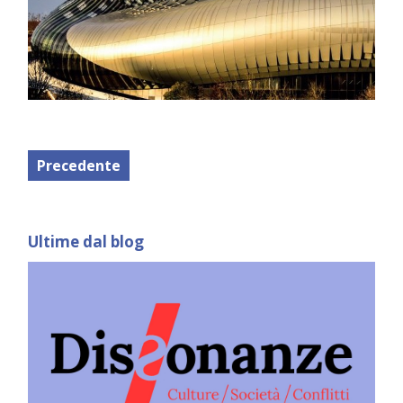
Precedente
Ultime dal blog